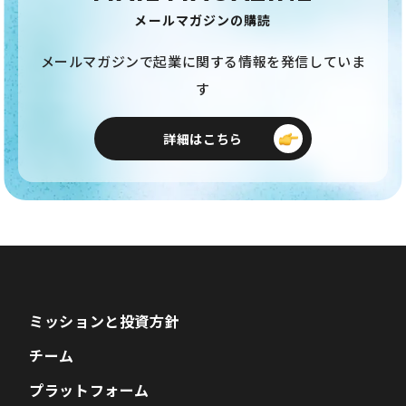
メールマガジンの購読
メールマガジンで起業に関する情報を発信していま
す
詳細はこちら
ミッションと投資方針
チーム
プラットフォーム