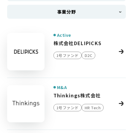
事業分野
Active
株式会社DELIPICKS
1号ファンド
D2C
M&A
Thinkings株式会社
1号ファンド
HR Tech