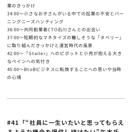
業のきっかけ
34:00〜小さなお子さんがいる中での起業の不安とバー
ニングニーズハンティング
36:00〜共同創業者CTO石川さんとの出会い
37:00〜短期的なマネタイズの難しそうな「タベリー」
に取り組んだきっかけと運営時代の風景
42:00〜「Stailer」へのピボットと小売が抱える大き
なペインへの気付き
45:00〜BtoBビジネスに転換することへの思いや当時
の心境
#41「“社員に一生いたいと思ってもらえ
るような機会を提供し続けたい”矢本氏