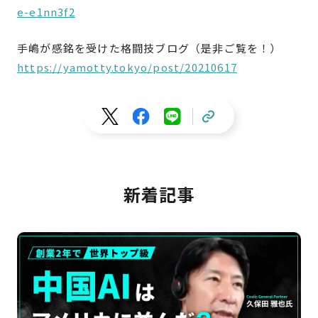
e-e1nn3f2
手嶋が感銘を受けた格闘技ブログ（是非ご覧を！）
https://yamotty.tokyo/post/20210617
新着記事