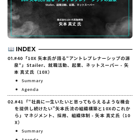
INDEX
#40「10X 矢本氏が語る“アントレプレナーシップの源
泉“」Stailer、就職活動、起業、ネットスーパー - 矢
本 真丈氏（10X）
Summary
Agenda
#41「“社員に一生いたいと思ってもらえるような機会
を提供し続けたい”矢本氏流の組織構築と10Xのこれか
ら」マネジメント、採用、組織体制 - 矢本 真丈氏（10
X）
Summary
Agenda