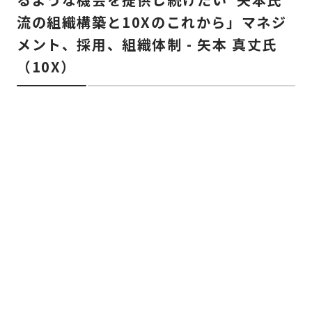
流の組織構築と10Xのこれから」マネジ
メント、採用、組織体制 - 矢本 真丈氏
（10X）