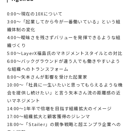
0:00〜現在の10Xについて
3:00〜「起業してから今が一番働いている」という組
織体制の変化
4:00〜曖昧さを残さずバリューを発揮できるような組
織づくり
5:00〜LayerX福島氏のマネジメントスタイルとの対比
6:00〜バックグラウンドが違う人でも働きやすいよう
な組織へのトランスフォーム
8:00〜矢本さんが影響を受けた起業家
10:00〜「社員に一生いたいと思ってもらえるような機
会を提供し続けたい」と言う矢本さん流の距離感の近
いマネジメント
14:00〜1年半で倍増を目指す組織拡大のイメージ
17:00〜組織拡大と顧客獲得のジレンマ
18:00〜「Stailer」の競争戦略と超エンプラ企業への