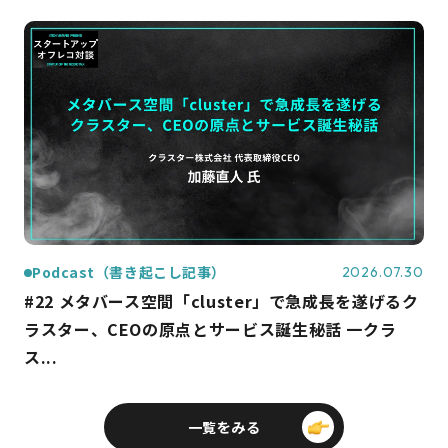
Podcast（書き起こし記事）
2026.07.30
#22 メタバース空間「cluster」で急成長を遂げるク
ラスター、CEOの原点とサービス誕生秘話 一クラ
ス...
一覧をみる