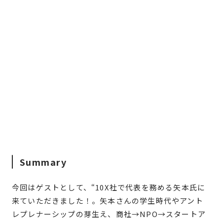
Summary
今回はゲストとして、“10X社で代表を務める矢本氏に
来ていただきました！。矢本さんの学生時代やアント
レプレナーシップの芽生え、商社→NPO→スタートア