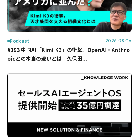
Podcast
2026.08.06
#193 中国AI「Kimi K3」の衝撃。OpenAI・Anthro
picとの本当の違いとは - 久保田...