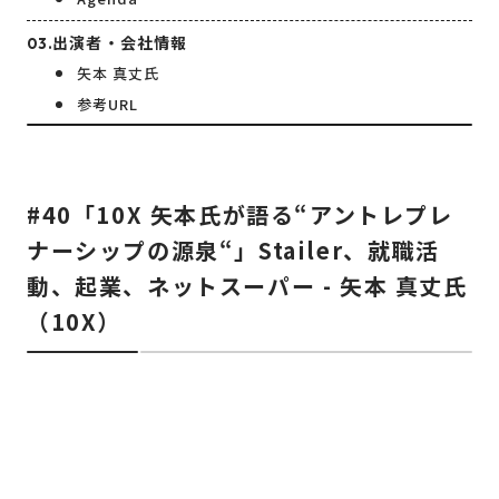
出演者・会社情報
矢本 真丈氏
参考URL
#40「10X 矢本氏が語る“アントレプレ
ナーシップの源泉“」Stailer、就職活
動、起業、ネットスーパー - 矢本 真丈氏
（10X）