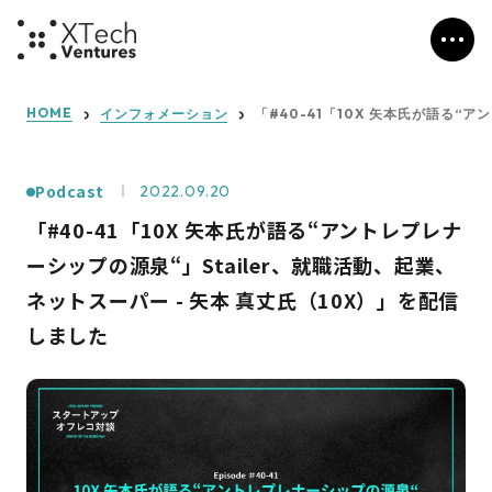
HOME
インフォメーション
「#40-41「10X 矢本氏が語る“
Podcast
2022.09.20
「#40-41「10X 矢本氏が語る“アントレプレナ
ーシップの源泉“」Stailer、就職活動、起業、
ネットスーパー - 矢本 真丈氏（10X）」を配信
しました