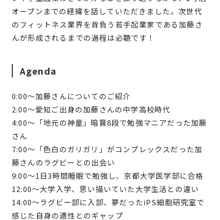
オープンまでの経緯を話していただきました。次世代
のフィットネス業界を背負う若手起業家である加藤さ
んが形成されるまでの過程は必聴です！
Agenda
0:00〜加藤さんについてのご紹介
2:00〜愛知ご出身の加藤さんの中学高校時代
4:00〜「地元の神童」暗算8段で勉強マニアだった加藤
さん
7:00〜「色白のガリガリ」がコンプレックスだった加
藤さんのラグビーとの出会い
9:00〜1日3時間睡眠で勉強し、京都大学医学部に合格
12:00〜大学入学、思い描いていた大学生活との違い
14:00〜ラグビー部に入部、夢だったiPS細胞研究室で
感じた自身の適性とのギャップ