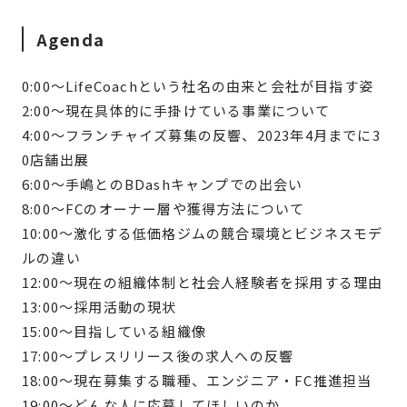
Agenda
0:00〜LifeCoachという社名の由来と会社が目指す姿
2:00〜現在具体的に手掛けている事業について
4:00〜フランチャイズ募集の反響、2023年4月までに3
0店舗出展
6:00〜手嶋とのBDashキャンプでの出会い
8:00〜FCのオーナー層や獲得方法について
10:00〜激化する低価格ジムの競合環境とビジネスモデ
ルの違い
12:00〜現在の組織体制と社会人経験者を採用する理由
13:00〜採用活動の現状
15:00〜目指している組織像
17:00〜プレスリリース後の求人への反響
18:00〜現在募集する職種、エンジニア・FC推進担当
19:00〜どんな人に応募してほしいのか