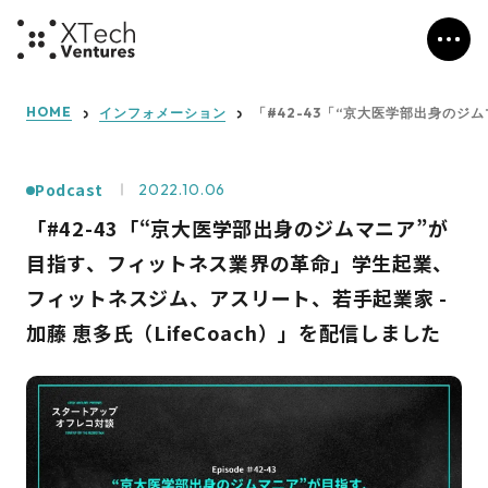
HOME
インフォメーション
「#42-43「“京大医学部出身のジ
Podcast
2022.10.06
「#42-43「“京大医学部出身のジムマニア”が
目指す、フィットネス業界の革命」学生起業、
フィットネスジム、アスリート、若手起業家 -
加藤 恵多氏（LifeCoach）」を配信しました