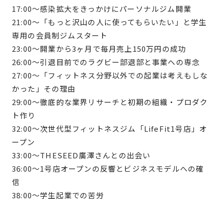
17:00〜感染拡大をきっかけにパーソナルジム開業
21:00〜「もっと沢山の人に使ってもらいたい」と学生
専用の会員制ジムスタート
23:00〜開業から3ヶ月で毎月売上150万円の成功
26:00〜引退目前でのラグビー部退部と事業への専念
27:00〜「フィットネス分野以外での起業は考えもしな
かった」その理由
29:00〜徹底的な業界リサーチと初期の組織・プロダク
ト作り
32:00〜次世代型フィットネスジム「LifeFit1号店」オ
ープン
33:00〜THESEED廣澤さんとの出会い
36:00〜1号店オープンの反響とビジネスモデルへの確
信
38:00〜学生起業での苦労