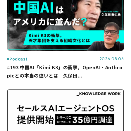
Podcast
2026.08.06
#193 中国AI「Kimi K3」の衝撃。OpenAI・Anthro
picとの本当の違いとは - 久保田...