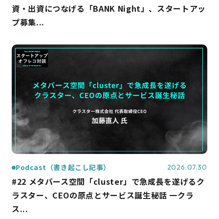
資・出資につなげる「BANK Night」、スタートアッ
プ募集...
Podcast（書き起こし記事）
2026.07.30
#22 メタバース空間「cluster」で急成長を遂げるク
ラスター、CEOの原点とサービス誕生秘話 一クラ
ス...