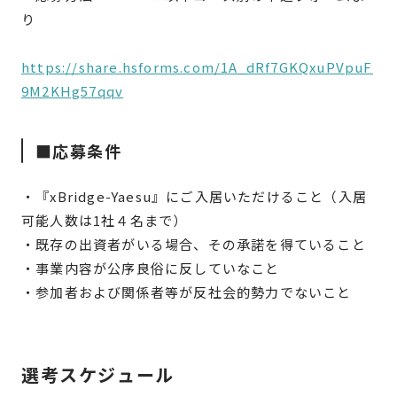
り
https://share.hsforms.com/1A_dRf7GKQxuPVpuF
9M2KHg57qqv
■応募条件
・『xBridge-Yaesu』にご入居いただけること（入居
可能人数は1社４名まで）
・既存の出資者がいる場合、その承諾を得ていること
・事業内容が公序良俗に反していなこと
・参加者および関係者等が反社会的勢力でないこと
選考スケジュール