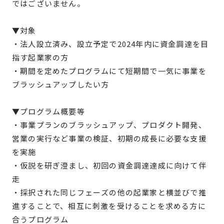
ではございません。
▼対象
・法人設立済み、設立予定で2024年内に資金調達を目
指す起業家の方
・期間を定めたプログラムにて短期間で一気に事業を
ブラッシュアップしたい方
▼プログラム概要等
・事業プランのブラッシュアップ、プロダクト開発、
営業の実行など事業の検証、初期の成長に必要な支援
を実施
・仮説を研ぎ澄まし、初回の資金調達達成に向けて伴
走
・採択された同じフェーズの他の起業家と横並びで推
進することで、相互に刺激を受けることを求める方に
合うプログラム