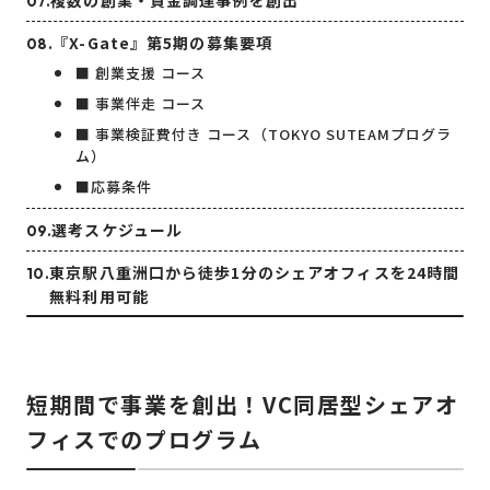
複数の創業・資金調達事例を創出
『X-Gate』第5期の募集要項
■ 創業支援 コース
■ 事業伴走 コース
■ 事業検証費付き コース（TOKYO SUTEAMプログラ
ム）
■応募条件
選考スケジュール
東京駅八重洲口から徒歩1分のシェアオフィスを24時間
無料利用可能
短期間で事業を創出！VC同居型シェアオ
フィスでのプログラム