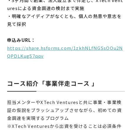
・5ヶ月間で創業、法人設立まで伴走し、XTech Vent
uresによる資金調達の検討まで実施
・明確なアイディアがなくとも、個人の熱意や意志を
見て採択
申込みURL：
https://share.hsforms.com/1zkhNLfNGSsOOu2N
QPDLKug57qqv
コース紹介「事業伴走コース 」
担当メンターやXTech Venturesと共に事業・事業検
証の仮説をブラッシュアップさせながら、初めての資
金調達を実現するプログラム
※XTech Venturesから出資を受けることは必須条件