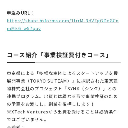
申込みURL：
https://share.hsforms.com/1lrrM-3dVTgGDeGCn
mMk6_w57qqv
コース紹介「
事業検証費付きコース」
東京都による「多様な主体によるスタートアップ⽀援
展開事業（TOKYO SUTEAM）」に採択された東京建
物株式会社のプロジェクト「SYNK（シンク）」との
連携プログラム。出資とは異なる形で事業検証のため
の予算をお渡しし、創業を後押しします！
※XTech Venturesから出資を受けることは必須条件
ではございません。
※参考：