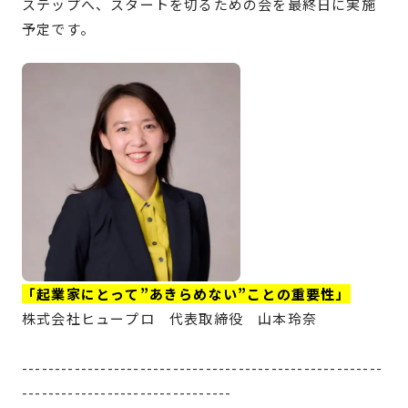
ステップへ、スタートを切るための会を最終日に実施
予定です。
「起業家にとって”あきらめない”ことの重要性」
株式会社ヒュープロ 代表取締役 山本玲奈
-------------------------------------------------------
--------------------------------