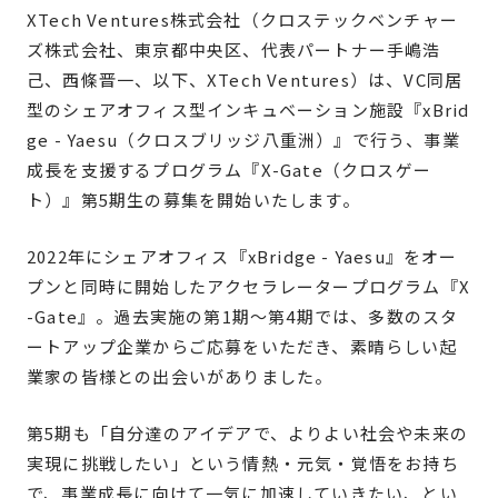
XTech Ventures株式会社（クロステックベンチャー
ズ株式会社、東京都中央区、代表パートナー手嶋浩
己、西條晋一、以下、XTech Ventures）は、VC同居
型のシェアオフィス型インキュベーション施設『xBrid
ge - Yaesu（クロスブリッジ八重洲）』で行う、事業
成長を支援するプログラム『X-Gate（クロスゲー
ト）』第5期生の募集を開始いたします。
2022年にシェアオフィス『xBridge - Yaesu』をオー
プンと同時に開始したアクセラレータープログラム『X
-Gate』。過去実施の第1期〜第4期では、多数のスタ
ートアップ企業からご応募をいただき、素晴らしい起
業家の皆様との出会いがありました。
第5期も「自分達のアイデアで、よりよい社会や未来の
実現に挑戦したい」という情熱・元気・覚悟をお持ち
で、事業成長に向けて一気に加速していきたい、とい