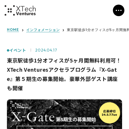
HOME
インフォメーション
東京駅徒歩1分オフィスが5ヶ月間無料
イベント
2024.04.17
東京駅徒歩1分オフィスが5ヶ月間無料利用可！
XTech Venturesアクセラプログラム『X-Gat
e』第５期生の募集開始。豪華外部ゲスト講座
も開催