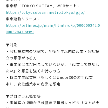
東京都「TOKYO SUTEAM」WEBサイト：
https://tokyosuteam.metro.tokyo.lg.jp/
東京建物リリース：
https://prtimes.jp/main/html/rd/p/000000242.0
00052843.html
▼対象
・会社設立前の状態で、今後半年以内に起業・会社設
立の意思がある方
・事業案はまだ固まっていないが、「起業して成功し
たい」と意思を強くお持ちの方
・特に学生起業家（もしくはUnder30の若手起業
家）、女性起業家の創業を想定
▼プログラム概要等
・事業案の探索から検証まで担当キャピタリストが支