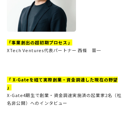
「
事業創出の超初期プロセス
」
XTech Ventures代表パートナー 西條 晋一
「
X-Gateを経て実際創業・資金調達した現在の野望
」
X-Gate4期生で創業・資金調達実施済の起業家2名（社
名非公開）へのインタビュー