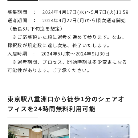
募集期間 ： 2024年4月17日(水)～5月7日(火)11:59
選考期間 ： 2024年4月22日(月)から順次選考開始
（最長5月下旬迄を想定）
※ご応募頂いた順に選考を進めて参ります。なお、
採択数が規定数に達し次第、終了いたします。
入居時期 : 2024年5月末〜2024年9月30日
※選考期間、プロセス、開始時期は多少変更になる
可能性があります。ご了承ください。
東京駅八重洲口から徒歩1分の
シェアオ
フィスを
24時間無料利用可能