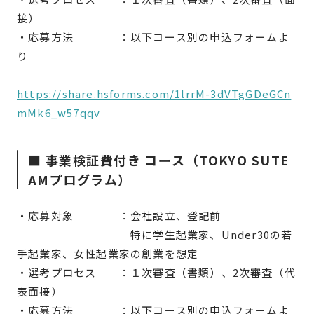
接）
・応募方法 ：以下コース別の申込フォームよ
り
https://share.hsforms.com/1lrrM-3dVTgGDeGCn
mMk6_w57qqv
■ 事業検証費付き コース（TOKYO SUTE
AMプログラム）
・応募対象 ：会社設立、登記前
特に学生起業家、Under30の若
手起業家、女性起業家の創業を想定
・選考プロセス ：１次審査（書類）、2次審査（代
表面接）
・応募方法 ：以下コース別の申込フォームよ