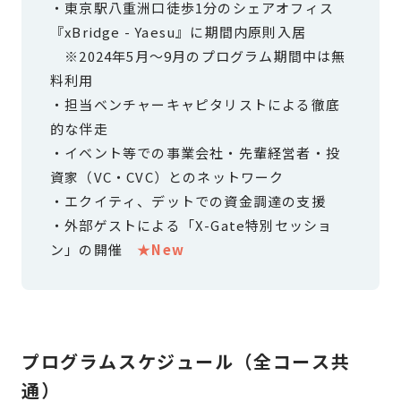
・東京駅八重洲口徒歩1分のシェアオフィス
『xBridge - Yaesu』に期間内原則入居
※2024年5月〜9月のプログラム期間中は無
料利用
・担当ベンチャーキャピタリストによる徹底
的な伴走
・イベント等での事業会社・先輩経営者・投
資家（VC・CVC）とのネットワーク
・エクイティ、デットでの資金調達の支援
・外部ゲストによる「X-Gate特別セッショ
ン」の開催
★New
プログラムスケジュール（全コース共
通）