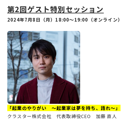
第2回
ゲスト特別セッション
2024年7月8日（月）18:00〜19:00（オンライン）
「起業のやりがい 〜起業家は夢を持ち、語れ〜」
クラスター株式会社 代表取締役CEO 加藤 直人