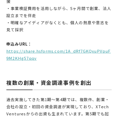
援
・事業検証費用を活用しながら、5ヶ月間で創業、法人
設立までを伴走
・明確なアイディアがなくとも、個人の熱意や意志を
見て採択
申込みURL：
https://share.hsforms.com/1A_dRf7GKQxuPVpuF
9M2KHg57qqv
複数の創業・資金調達事例を創出
過去実施してきた第1期〜第4期では、複数件、創業・
会社の設立・初回の資金調達が実現しており、XTech
Venturesからの出資も生まれています。第5期でも起