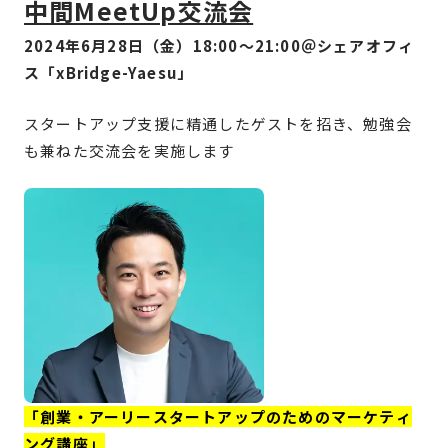
中間MeetUp交流会
2024年6月28日（金）18:00〜21:00＠シェアオフィ
ス「xBridge-Yaesu」
スタートアップ支援に精通したゲストを招き、勉強会
も兼ねた交流会を実施します
「
創業・アーリースタートアップのためのマーケティ
ング講座
」