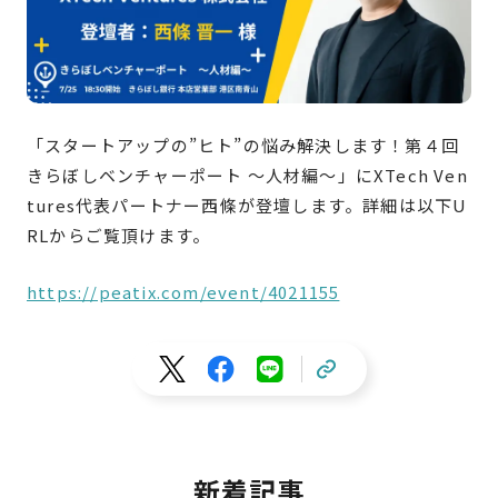
「スタートアップの”ヒト”の悩み解決します！第４回
きらぼしベンチャーポート ～人材編～」にXTech Ven
tures代表パートナー西條が登壇します。詳細は以下U
RLからご覧頂けます。
https://peatix.com/event/4021155
新着記事