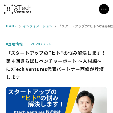
HOME
インフォメーション
「スタートアップの”ヒト”の悩み解決
登壇情報
2024.07.24
「スタートアップの”ヒト”の悩み解決します！
第４回きらぼしベンチャーポート ～人材編～」
にXTech Ventures代表パートナー西條が登壇
します