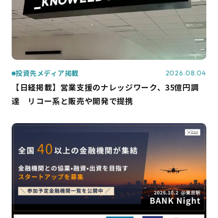
投資先メディア掲載
2026.08.04
【日経掲載】営業支援のナレッジワーク、35億円調
達 リコー系と販売や開発で提携