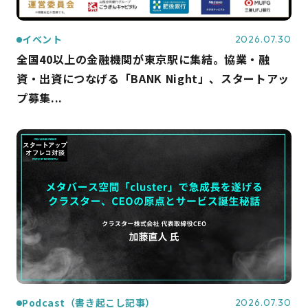
イベント
2026.07.30
全国40以上の金融機関が東京駅に集結。協業・融
資・出資につなげる「BANK Night」、スタートアッ
プ募集...
Podcast（書き起こし記事）
2026.07.30