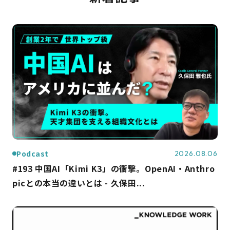
Podcast
2026.08.06
#193 中国AI「Kimi K3」の衝撃。OpenAI・Anthro
picとの本当の違いとは - 久保田...