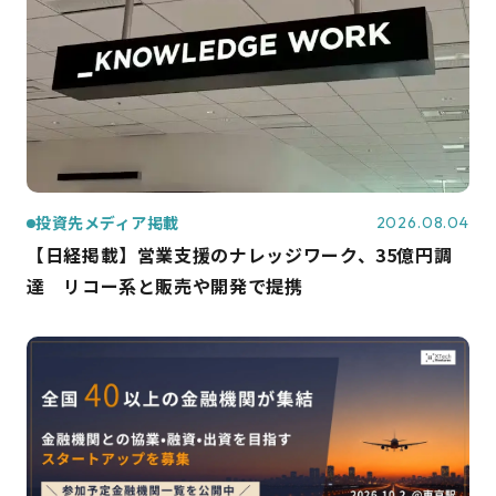
投資先メディア掲載
2026.08.04
【日経掲載】営業支援のナレッジワーク、35億円調
達 リコー系と販売や開発で提携