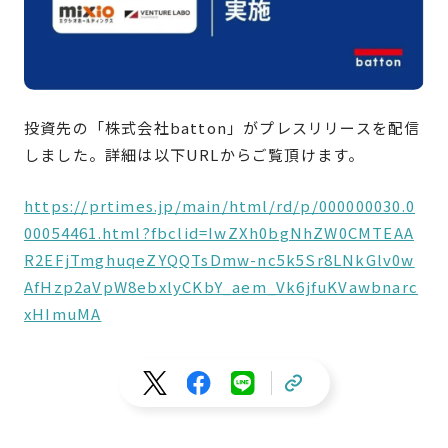
投資先の「
株式会社batton
」がプレスリリースを配信
しました。詳細は以下URLからご覧頂けます。
https://prtimes.jp/main/html/rd/p/000000030.0
00054461.html?fbclid=IwZXh0bgNhZW0CMTEAA
R2EFjTmghuqeZYQQTsDmw-nc5k5Sr8LNkGlv0w
AfHzp2aVpW8ebxlyCKbY_aem_Vk6jfuKVawbnarc
xHImuMA