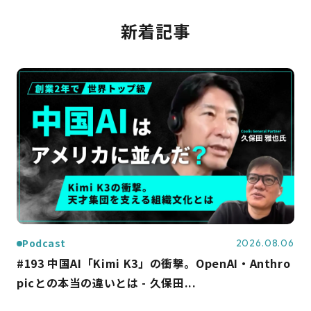
新着記事
Podcast
2026.08.06
#193 中国AI「Kimi K3」の衝撃。OpenAI・Anthro
picとの本当の違いとは - 久保田...