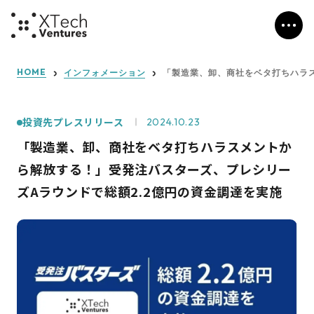
HOME
インフォメーション
「製造業、卸、商社をベタ打ちハラス
投資先プレスリリース
2024.10.23
「製造業、卸、商社をベタ打ちハラスメントか
ら解放する！」受発注バスターズ、プレシリー
ズAラウンドで総額2.2億円の資金調達を実施