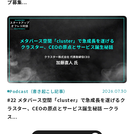
プ募集...
Podcast（書き起こし記事）
2026.07.30
#22 メタバース空間「cluster」で急成長を遂げるク
ラスター、CEOの原点とサービス誕生秘話 一クラ
ス...