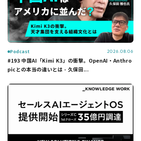
Podcast
2026.08.06
#193 中国AI「Kimi K3」の衝撃。OpenAI・Anthro
picとの本当の違いとは - 久保田...