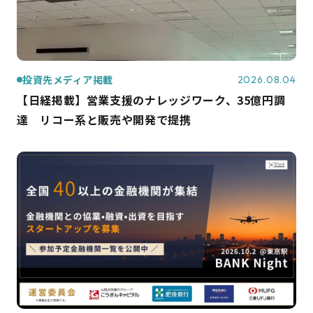
投資先メディア掲載
2026.08.04
【日経掲載】営業支援のナレッジワーク、35億円調
達 リコー系と販売や開発で提携