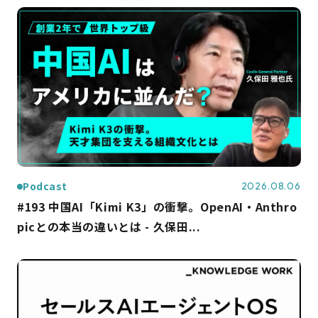
Podcast
2026.08.06
#193 中国AI「Kimi K3」の衝撃。OpenAI・Anthro
picとの本当の違いとは - 久保田...