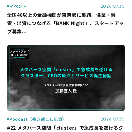
イベント
2026.07.30
全国40以上の金融機関が東京駅に集結。協業・融
資・出資につなげる「BANK Night」、スタートアッ
プ募集...
Podcast（書き起こし記事）
2026.07.30
#22 メタバース空間「cluster」で急成長を遂げるク