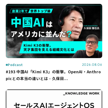
Podcast
2026.08.06
#193 中国AI「Kimi K3」の衝撃。OpenAI・Anthro
picとの本当の違いとは - 久保田...