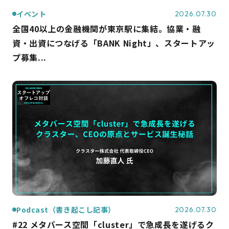
イベント
2026.07.30
全国40以上の金融機関が東京駅に集結。協業・融
資・出資につなげる「BANK Night」、スタートアッ
プ募集...
Podcast（書き起こし記事）
2026.07.30
#22 メタバース空間「cluster」で急成長を遂げるク