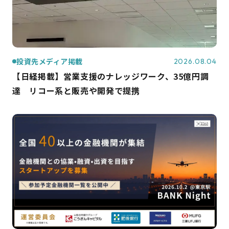
投資先メディア掲載
2026.08.04
【日経掲載】営業支援のナレッジワーク、35億円調
達 リコー系と販売や開発で提携