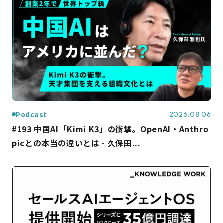
Podcast
2026.08.06
#193 中国AI「Kimi K3」の衝撃。OpenAI・Anthro
picとの本当の違いとは - 久保田...