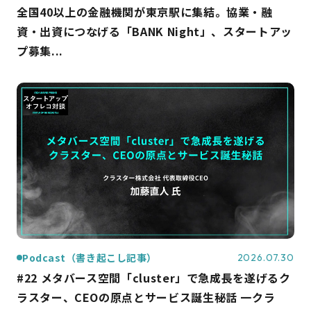
全国40以上の金融機関が東京駅に集結。協業・融
資・出資につなげる「BANK Night」、スタートアッ
プ募集...
Podcast（書き起こし記事）
2026.07.30
#22 メタバース空間「cluster」で急成長を遂げるク
ラスター、CEOの原点とサービス誕生秘話 一クラ