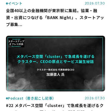
イベント
2026.07.30
全国40以上の金融機関が東京駅に集結。協業・融
資・出資につなげる「BANK Night」、スタートアッ
プ募集...
Podcast（書き起こし記事）
2026.07.30
#22 メタバース空間「cluster」で急成長を遂げるク