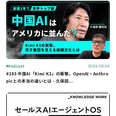
Podcast
2026.08.06
#193 中国AI「Kimi K3」の衝撃。OpenAI・Anthro
picとの本当の違いとは - 久保田...