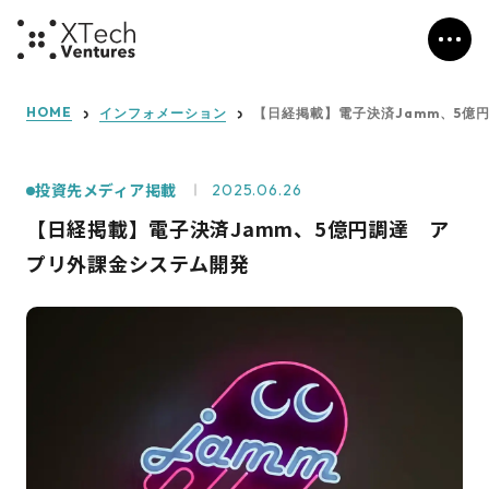
HOME
インフォメーション
【日経掲載】電子決済Jamm、5億
投資先メディア掲載
2025.06.26
【日経掲載】電子決済Jamm、5億円調達 ア
プリ外課金システム開発