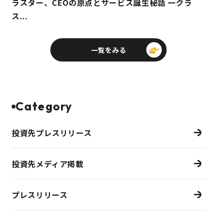
ラスター、CEOの原点とサービス誕生秘話 一クラ
ス...
一覧をみる
Category
投資先プレスリリース
投資先メディア掲載
プレスリリース