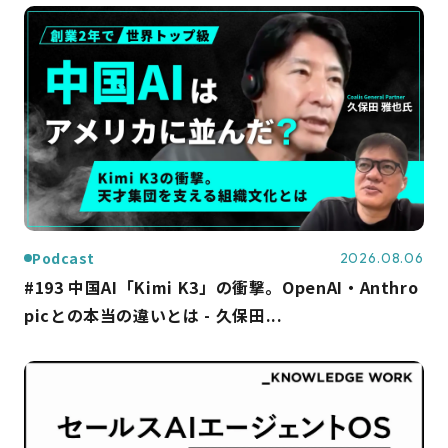
Podcast
2026.08.06
#193 中国AI「Kimi K3」の衝撃。OpenAI・Anthro
picとの本当の違いとは - 久保田...