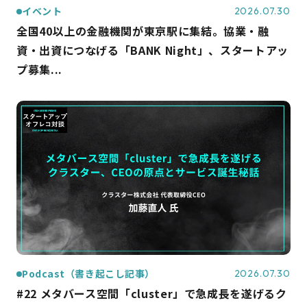
イベント
2026.07.30
全国40以上の金融機関が東京駅に集結。協業・融
資・出資につなげる「BANK Night」、スタートアッ
プ募集...
Podcast（書き起こし記事）
2026.07.30
#22 メタバース空間「cluster」で急成長を遂げるク