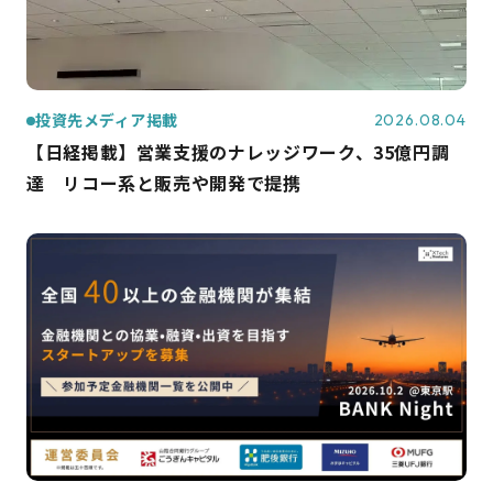
投資先メディア掲載
2026.08.04
【日経掲載】営業支援のナレッジワーク、35億円調
達 リコー系と販売や開発で提携