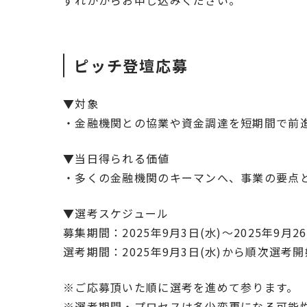
ずれかからお申し込みください。
ピッチ登壇応募
▼対象
・金融機関との協業や資金調達を短期間で前
▼当日得られる価値
・多くの金融機関のキーマンへ、事業の要点
▼選考スケジュール
募集期間：2025年9月3日(水)～2025年9月
選考期間：2025年9月3日(水)から順次選考
※ご応募頂いた順に選考を進めて参ります。
※選考期間・プロセスは多少変更になる可能