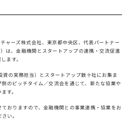
ックベンチャーズ株式会社、東京都中央区、代表パートナー
ures）は、金融機関とスタートアップの連携・交流促進
催します。
・投資の実務担当）とスタートアップ数十社にお集ま
プ側のピッチタイム／交流会を通じて、新たな協業や
います。
せておりますので、金融機関との事業連携・協業をお
ださい。