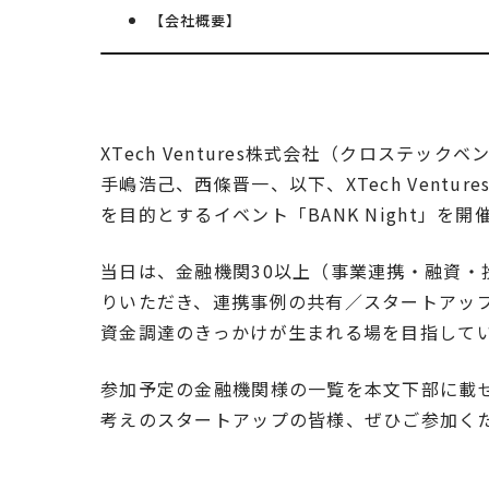
【会社概要】
XTech Ventures株式会社（クロステ
手嶋浩己、西條晋一、以下、XTech Vent
を目的とするイベント「BANK Night」を開
当日は、金融機関30以上（事業連携・融資
りいただき、連携事例の共有／スタートアッ
資金調達のきっかけが生まれる場を目指して
参加予定の金融機関様の一覧を本文下部に載
考えのスタートアップの皆様、ぜひご参加く