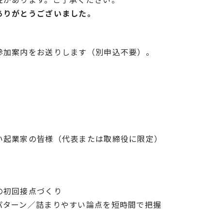
ありがとうございました。
参加案内をお送りします（別申込不要）。
い起業家の皆様（代表または取締役に限定）
の初回接点づくり
パターン／詰まりやすい論点を短時間で把握