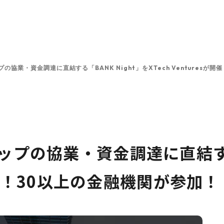
ンと投資方針
投資先一覧
チーム
プラットフォーム
プの協業・資金調達に直結する「BANK Night」をXTech Venturesが
ップの協業・資金調達に直結する「
sが開催！30以上の金融機関が参加！