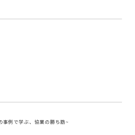
の事例で学ぶ、協業の勝ち筋~