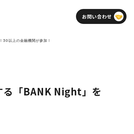
お問い合わせ
インフォメーション
採用
開催！30以上の金融機関が参加！
BANK Night」を