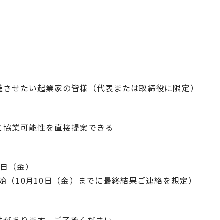
進させたい起業家の皆様（代表または取締役に限定）
と協業可能性を直接提案できる
26日（金）
開始（10月10日（金）までに最終結果ご連絡を想定）
性があります。ご了承ください。