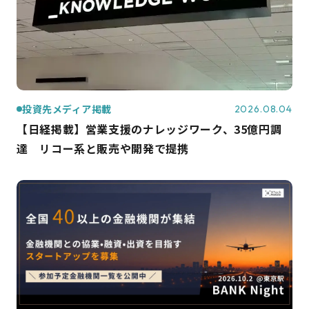
投資先メディア掲載
2026.08.04
【日経掲載】営業支援のナレッジワーク、35億円調
達 リコー系と販売や開発で提携