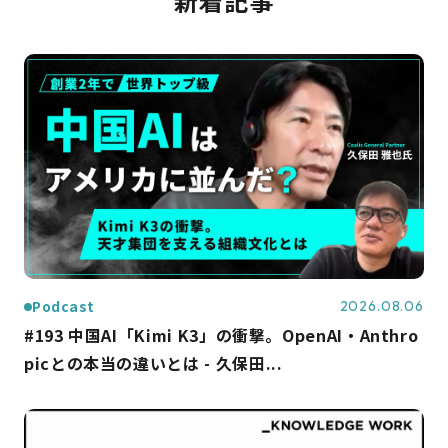
新着記事
Podcast
2026.08.06
#193 中国AI「Kimi K3」の衝撃。OpenAI・Anthro
picとの本当の違いとは - 久保田...