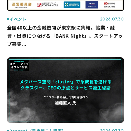
イベント
2026.07.30
全国40以上の金融機関が東京駅に集結。協業・融
資・出資につなげる「BANK Night」、スタートアッ
プ募集...
Podcast（書き起こし記事）
2026.07.30