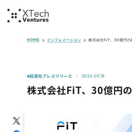
ミッショ
HOME
インフォメーション
株式会社FiT、30億円
投資先プレスリリース
2026.05.18
株式会社FiT、30億円