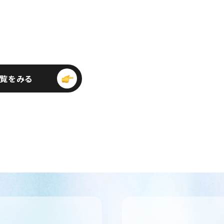
ビ
覧をみる