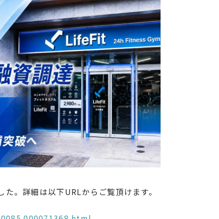
した。詳細は以下URLからご覧頂けます。
00085.000071368.html