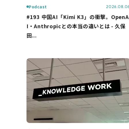
Podcast
2026.08.0
#193 中国AI「Kimi K3」の衝撃。OpenA
I・Anthropicとの本当の違いとは - 久保
田...