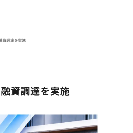
ンと投資方針
投資先一覧
チーム
プラットフォーム
の融資調達を実施
の融資調達を実施