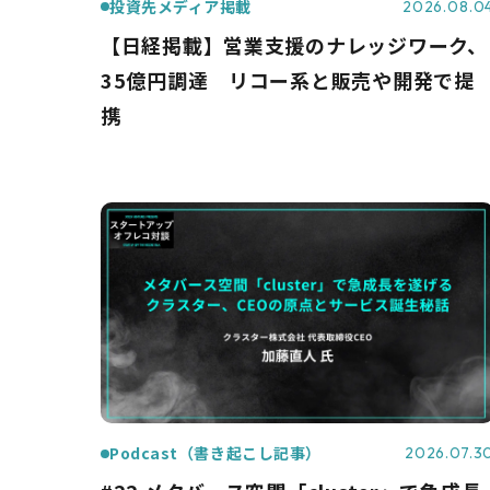
投資先メディア掲載
2026.08.0
【日経掲載】営業支援のナレッジワーク、
35億円調達 リコー系と販売や開発で提
携
Podcast（書き起こし記事）
2026.07.3