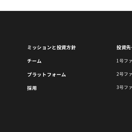
ミッションと投資方針
投資先
チーム
1号フ
プラットフォーム
2号フ
3号フ
採用