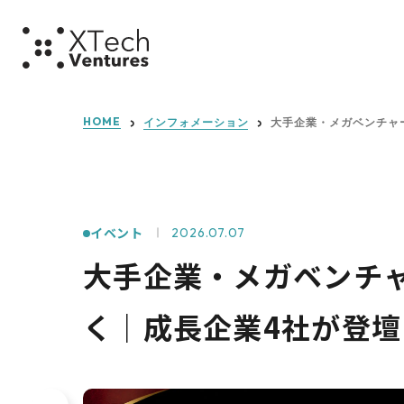
ミッショ
HOME
インフォメーション
大手企業・メガベンチャー・
イベント
2026.07.07
大手企業・メガベンチ
く｜成長企業4社が登壇【8/7