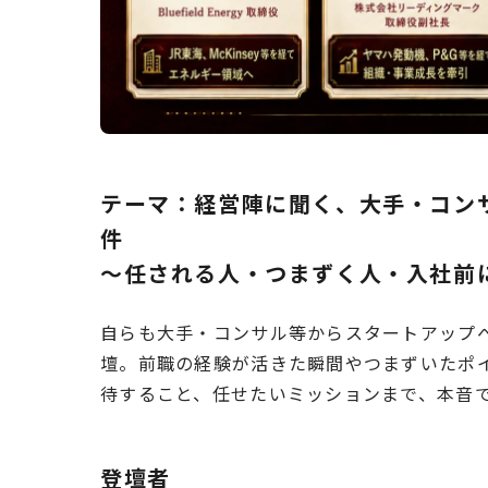
テーマ：
経営陣に聞く、大手・コン
件
〜任される人・つまずく人・入社前
自らも大手・コンサル等からスタートアップ
壇。前職の経験が活きた瞬間やつまずいたポ
待すること、任せたいミッションまで、本音
登壇者