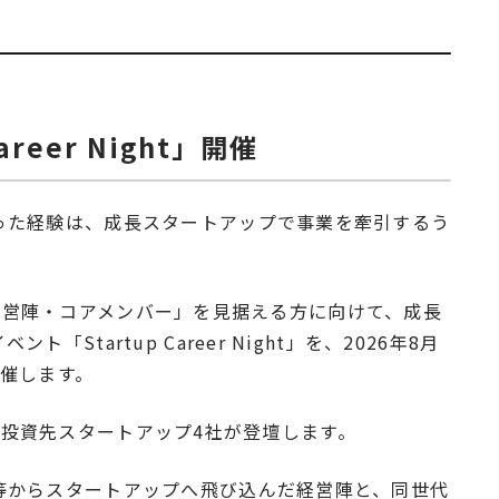
Career Night」開催
った経験は、成長スタートアップで事業を牽引するう
して「経営陣・コアメンバー」を見据える方に向けて、成長
tartup Career Night」を、2026年8月
催します。
esの投資先スタートアップ4社が登壇します。
等からスタートアップへ飛び込んだ経営陣と、同世代