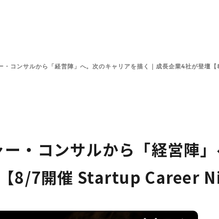
ンと投資方針
投資先一覧
チーム
プラットフォーム
コンサルから「経営陣」へ。次のキャリアを描く｜成長企業4社が登壇【8/7開催 S
ャー・コンサルから「経営陣」
開催 Startup Career N