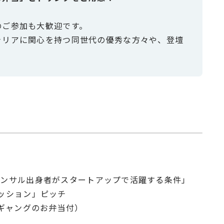
のご参加も大歓迎です。
ャリアに関心を持つ同世代の優秀な方々や、登壇
・コンサル出身者がスタートアップで活躍する条件」
ミッション」ピッチ
フギャングのお弁当付）