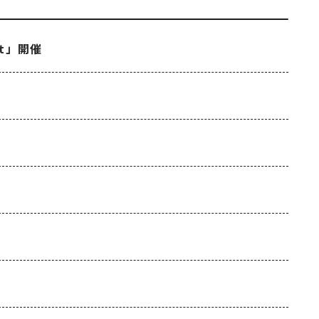
ght」開催