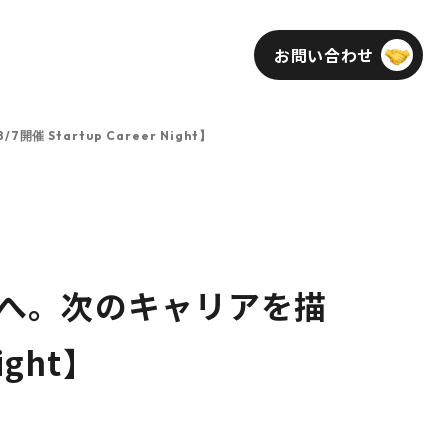
お問い合わせ
インフォメーション
採用
tartup Career Night】
へ。次のキャリアを描
ight】