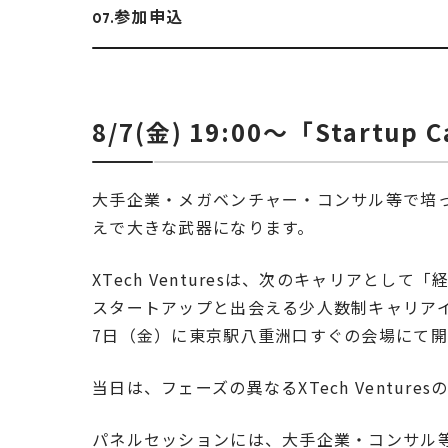
参加申込
8/7(金) 19:00〜「Startup 
大手企業・メガベンチャー・コンサル等で培
えで大きな武器になります。
XTech Venturesは、次のキャリアと
スタートアップと出会える少人数制キャリアイベント「S
7日（金）に東京駅八重洲口すぐの会場にて開
当日は、フェーズの異なるXTech Ventur
パネルセッションには、大手企業・コンサル