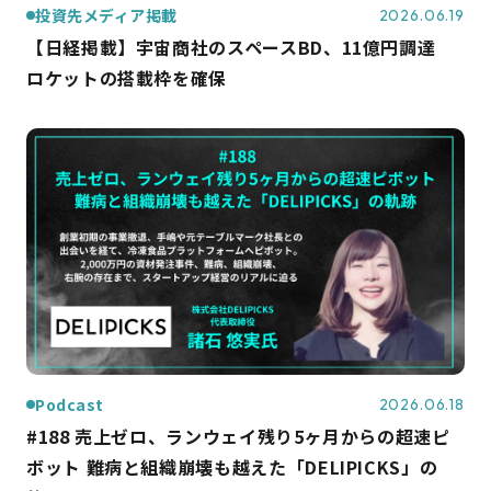
投資先メディア掲載
2026.06.19
【日経掲載】宇宙商社のスペースBD、11億円調達
ロケットの搭載枠を確保
Podcast
2026.06.18
#188 売上ゼロ、ランウェイ残り5ヶ月からの超速ピ
ボット 難病と組織崩壊も越えた「DELIPICKS」の