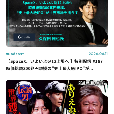
Podcast
2026.06.11
【SpaceX、いよいよ6/12上場へ 】特別配信 #187
時価総額300兆円規模の“史上最大級IPO”が...