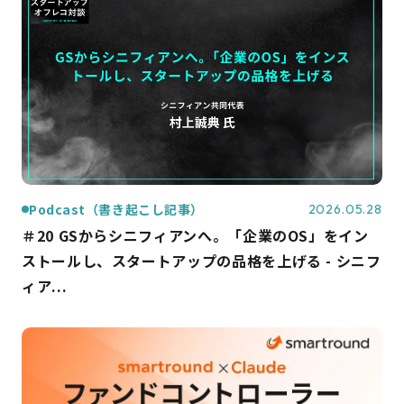
Podcast（書き起こし記事）
2026.05.28
＃20 GSからシニフィアンへ。「企業のOS」をイン
ストールし、スタートアップの品格を上げる - シニフ
ィア...