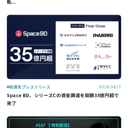
軌...
投資先プレスリリース
2026.06.17
Space BD、シリーズCの資金調達を総額35億円超で
完了