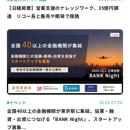
【日経掲載】営業支援のナレッジワーク、35億円調
達 リコー系と販売や開発で提携
イベント
2026.07.30
全国40以上の金融機関が東京駅に集結。協業・融
資・出資につなげる「BANK Night」、スタートアッ
プ募集...