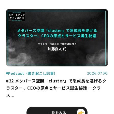
Podcast（書き起こし記事）
2026.07.30
#22 メタバース空間「cluster」で急成長を遂げるク
ラスター、CEOの原点とサービス誕生秘話 一クラ
ス...
一覧をみる