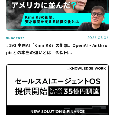
Podcast
2026.08.06
#193 中国AI「Kimi K3」の衝撃。OpenAI・Anthro
picとの本当の違いとは - 久保田...