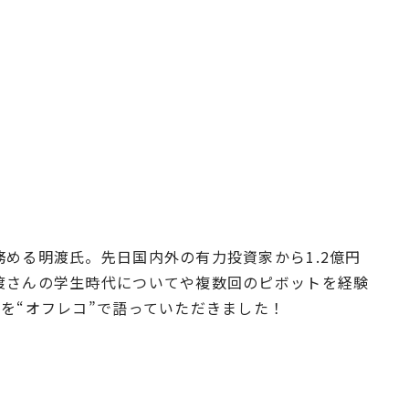
を務める明渡氏。先日国内外の有力投資家から1.2億円
。明渡さんの学生時代についてや複数回のピボットを経験
経緯を“オフレコ”で語っていただきました！