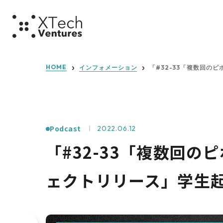
ミッショ
HOME
インフォメーション
「#32-33「複数回の
Podcast
2022.06.12
「#32-33「複数回
ェクトリリース」学生起