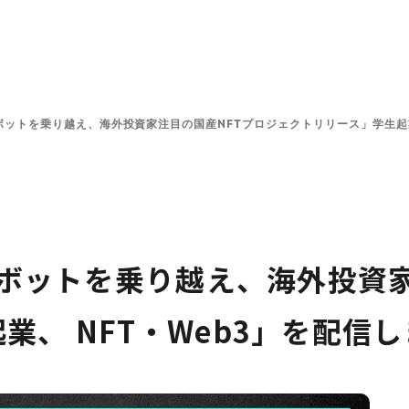
ンと投資方針
投資先一覧
チーム
プラットフォーム
ピボットを乗り越え、海外投資家注目の国産NFTプロジェクトリリース」学生起業
のピボットを乗り越え、海外投資
業、 NFT・Web3」を配信