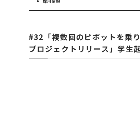
採用情報
#32「複数回のピボットを乗
プロジェクトリリース」学生起業