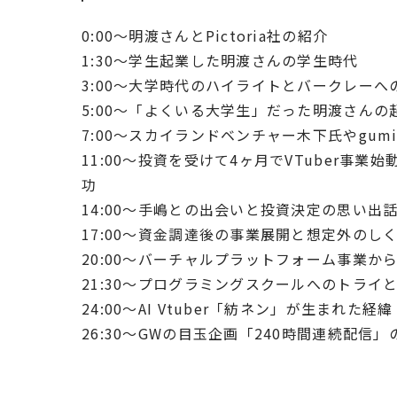
0:00〜明渡さんとPictoria社の紹介
1:30〜学生起業した明渡さんの学生時代
3:00〜大学時代のハイライトとバークレーへ
5:00〜「よくいる大学生」だった明渡さんの
7:00〜スカイランドベンチャー木下氏やgum
11:00〜投資を受けて4ヶ月でVTuber事業
功
14:00〜手嶋との出会いと投資決定の思い出
17:00〜資金調達後の事業展開と想定外のし
20:00〜バーチャルプラットフォーム事業か
21:30〜プログラミングスクールへのトライ
24:00〜AI Vtuber「紡ネン」が生まれた経緯
26:30〜GWの目玉企画「240時間連続配信