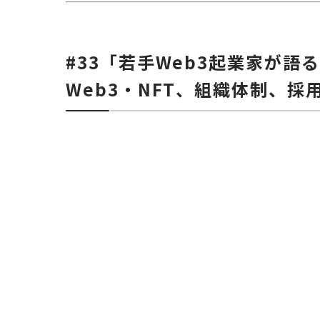
#33「若手Web3起業家が語
Web3・NFT、組織体制、採