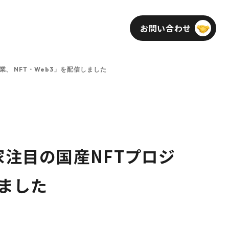
お問い合わせ
インフォメーション
採用
、 NFT・Web3」を配信しました
家注目の国産NFTプロジ
しました