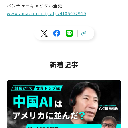
ベンチャーキャピタル全史
www.amazon.co.jp/dp/4105072919
新着記事