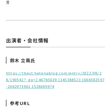
言
出演者・会社情報
鈴木 立哉氏
https://tbest.hatenablog.com/entry/2022/08/2
8/190542?_ga=2.46785639.1345388523.1666583597
-2082073061.1528065974
参考URL