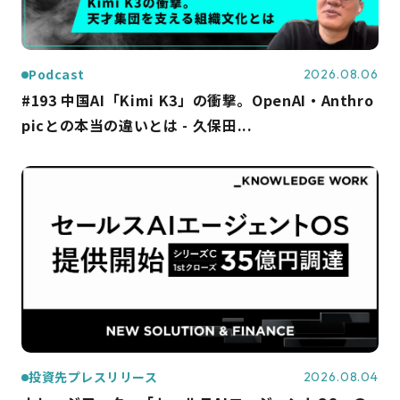
Podcast
2026.08.06
#193 中国AI「Kimi K3」の衝撃。OpenAI・Anthro
picとの本当の違いとは - 久保田...
投資先プレスリリース
2026.08.04