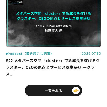
Podcast（書き起こし記事）
2026.07.30
#22 メタバース空間「cluster」で急成長を遂げるク
ラスター、CEOの原点とサービス誕生秘話 一クラ
ス...
一覧をみる