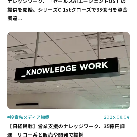
ナレッジワーク、「セールスAIエージェントOS」の
提供を開始。シリーズC 1stクローズで35億円を資金
調達...
投資先メディア掲載
2026.08.04
【日経掲載】営業支援のナレッジワーク、35億円調
達 リコー系と販売や開発で提携