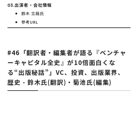
出演者・会社情報
鈴木 立哉氏
参考URL
#46「翻訳者・編集者が語る『ベンチャ
ーキャピタル全史』が10倍面白くな
る“出版秘話”」VC、投資、出版業界、
歴史 - 鈴木氏(翻訳)・菊池氏(編集)