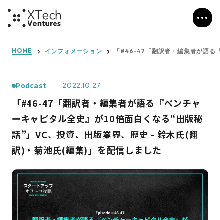
HOME
インフォメーション
「#46-47「翻訳者・編集者が語る
Podcast
2022.10.27
「#46-47「翻訳者・編集者が語る『ベンチャ
ーキャピタル全史』が10倍面白くなる“出版秘
話”」VC、投資、出版業界、歴史 - 鈴木氏(翻
訳)・菊池氏(編集)」を配信しました