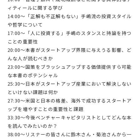
ィティールに関する学び
14:00〜「正解も不正解もない」手嶋流の投資スタイル
や哲学について
17:00〜「人に投資する」手嶋のスタンスと持論を持つ
ことの重要性
20:00〜本書がスタートアップ界隈に与えうる影響、ど
んな人が読むべきか
23:00〜国策をブラッシュアップする価値提供すら可能
な本書のポテンシャル
25:30〜日本がスタートアップ産業において解決しない
といけない課題は何か
27:30〜米国と日本の格差、海外で成功するスタートア
ップを増やすことの重要性と課題
33:30〜今後ベンチャーキャピタリストとしてどんな本
を読んでみたいのか？
38:00〜リスナーの皆さんに鈴木さん・菊池さんから一