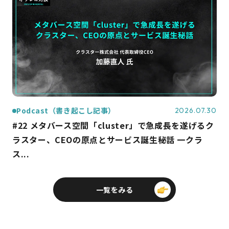
Podcast（書き起こし記事）
2026.07.30
#22 メタバース空間「cluster」で急成長を遂げるク
ラスター、CEOの原点とサービス誕生秘話 一クラ
ス...
一覧をみる