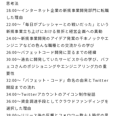
思考法
18:00〜インターネット企業の新規事業開発部門に転職
した理由
22:00〜「毎日がプレッシャーとの戦いだった」という
新規事業立ち上げにおける挫折と経営企画への異動
24:00〜新規事業開発のアイデア発案の千本ノックやエ
ンジニアなどの色んな職種との交流からの学び
26:00〜バフェットコード開発に至るまでの経緯
30:00〜過去に開発していたサービスからの学び、バフ
ェコさんのポジショニングやエンジニアリング力の重
要性
32:00〜「バフェット・コード」命名の由来とTwitter
開設までの流れ
34:00〜Twitterアカウントのアイコン制作秘話
36:00〜資金調達手段としてクラウドファンディングを
選択した理由
38:00〜リリース後の反響とフォロワー数十人時代の思