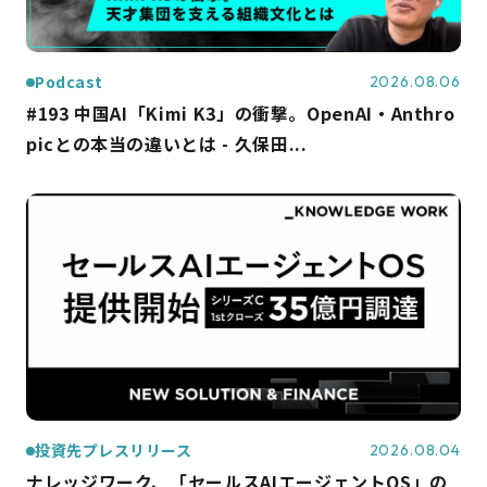
Podcast
2026.08.06
#193 中国AI「Kimi K3」の衝撃。OpenAI・Anthro
picとの本当の違いとは - 久保田...
投資先プレスリリース
2026.08.04
ナレッジワーク、「セールスAIエージェントOS」の