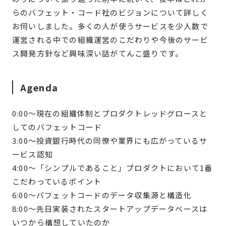
らのバフェット・コード社のビジョンについて詳しく
お伺いしました。多くの人が使うサービスを少人数で
運営される中での組織運営のこだわりや今後のサービ
ス開発方針など興味深い話がてんこ盛りです。
Agenda
0:00〜現在の組織体制とプロダクトレッドグロースと
してのバフェットコード
3:00〜投資銀行時代の同僚や業界にも広がっているサ
ービス認知
4:00〜「シンプルであること」プロダクトにおいて1番
こだわっているポイント
6:00〜バフェットコードのデータ収集源と構造化
8:00〜先日実装されたスタートアップデータベースは
いつから構想していたのか