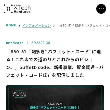
HOME
インフォメーション
「#50-51「謎多き“バフェット・
Podcast
2022.12.08
「#50-51「謎多き“バフェット・コード”に迫
る！これまでの道のりとこれからのビジョ
ン。」buffett-code、新規事業、資金調達 - バ
フェット・コード氏」を配信しました