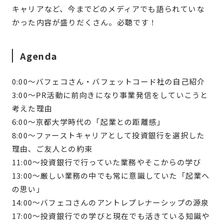
キャリアなど、今までどのメディアでも語られていな
かった内容が盛りだくさん。必聴です！
Agenda
0:00〜バフェコさん・バフェットコード社の自己紹介
3:00〜PR活動に前向きになり事業発信をしていこうと
考えた理由
6:00〜京都大学時代の「起業との距離感」
8:00〜ファーストキャリアとして投資銀行を選択した
理由、ご友人との約束
11:00〜投資銀行で行っていた業務やそこからの学び
13:00〜厳しい業務の中でも常に意識していた「起業へ
の思い」
14:00〜バフェコさんのアントレプレナーシップの源泉
17:00〜投資銀行での学びと現在でも活きている知識や