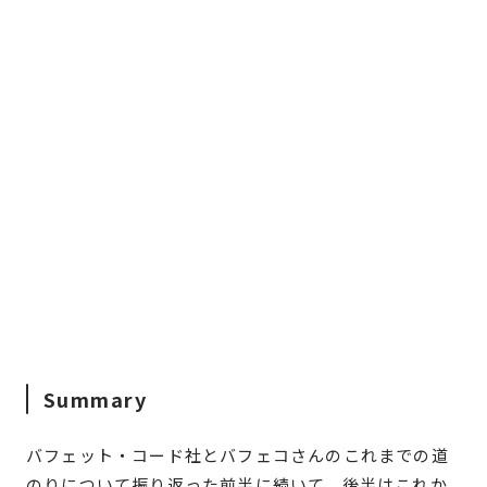
Summary
バフェット・コード社とバフェコさんのこれまでの道
のりについて振り返った前半に続いて、後半はこれか