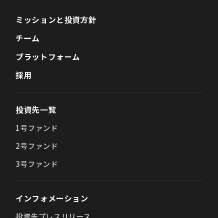
ミッションと投資方針
チーム
プラットフォーム
採用
投資先一覧
1号ファンド
2号ファンド
3号ファンド
インフォメーション
投資先プレスリリース