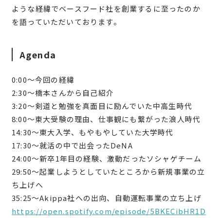
ような経緯でベースフード社を創業するに至ったのか
を語っていただいております。
Agenda
0:00〜今回の経緯
2:30〜橋本さんから自己紹介
3:20〜剣道と勉強を真面目に励んでいた中高生時代
8:00〜東大受験の理由、仕事観にも繋がった浪人時代
14:30〜東大入学、もやもやしていた大学時代
17:30〜就活の中で出会ったDeNA
24:00〜新卒1年目の経験、激動だったソシャゲチーム
29:50〜起業しようとしていたところから新規事業の立
ち上げへ
35:25〜Akippa社への出向、自動運転事業の立ち上げ
https://open.spotify.com/episode/5BKECibHR1D