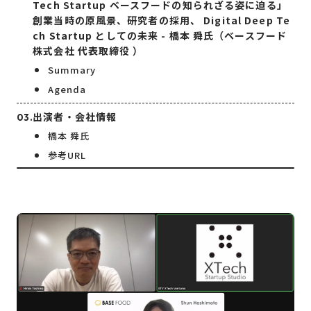
Tech Startup ベースフードの知られざる姿に迫る」
創業当時の原風景、研究者の採用、 Digital Deep Te
ch Startup としての未来 - 橋本 舜氏（ベースフード
株式会社 代表取締役 ）
Summary
Agenda
出演者・会社情報
橋本 舜氏
参考URL