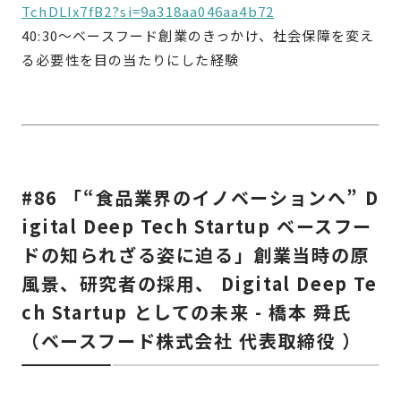
TchDLIx7fB2?si=9a318aa046aa4b72
40:30〜ベースフード創業のきっかけ、社会保障を変え
る必要性を目の当たりにした経験
#86 「“食品業界のイノベーションへ” D
igital Deep Tech Startup ベースフー
ドの知られざる姿に迫る」創業当時の原
風景、研究者の採用、 Digital Deep Te
ch Startup としての未来 - 橋本 舜氏
（ベースフード株式会社 代表取締役 ）