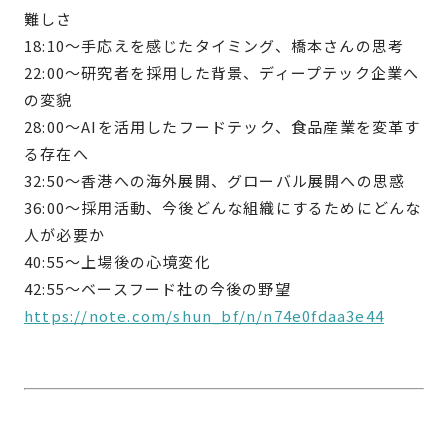
難しさ
18:10〜手応えを感じたタイミング、橋本さんの思考
22:00〜研究者を採用した背景、ディープテック企業へ
の変貌
28:00〜AIを活用したフードテック、食品産業を変革す
る存在へ
32:50〜香港への海外展開、グローバル展開への思惑
36:00〜採用活動、今後どんな組織にするためにどんな
人が必要か
40:55〜上場後の心境変化
42:55〜ベースフード社の今後の野望
https://note.com/shun_bf/n/n74e0fdaa3e44