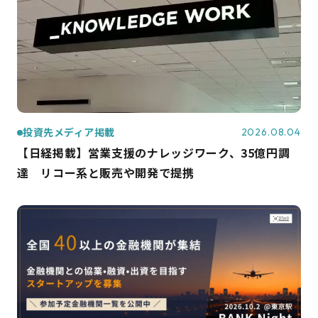
投資先メディア掲載
2026.08.04
【日経掲載】営業支援のナレッジワーク、35億円調
達 リコー系と販売や開発で提携