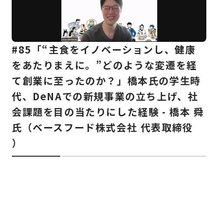
#85
「
“
主食をイノベーションし、健康
をあたりまえに。
”どのような変遷を経
て創業に至ったのか？
」橋本氏の学生時
代、DeNAでの新規事業の立ち上げ、社
会課題を目の当たりにした経験
- 橋本 舜
氏
（ベースフード株式会社 代表取締役
）