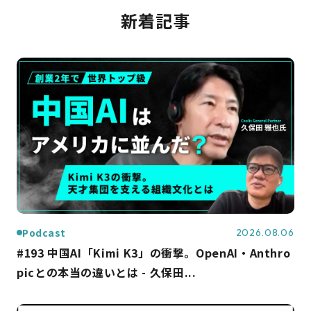
新着記事
Podcast
2026.08.06
#193 中国AI「Kimi K3」の衝撃。OpenAI・Anthro
picとの本当の違いとは - 久保田...