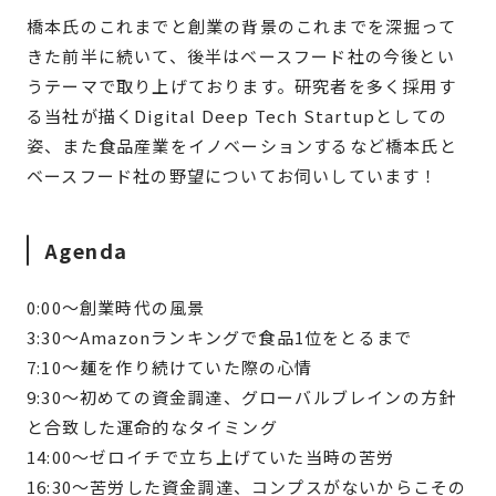
橋本氏のこれまでと創業の背景のこれまでを深掘って
きた前半に続いて、後半はベースフード社の今後とい
うテーマで取り上げております。研究者を多く採用す
る当社が描くDigital Deep Tech Startupとしての
姿、また食品産業をイノベーションするなど橋本氏と
ベースフード社の野望についてお伺いしています！
Agenda
0:00〜創業時代の風景
3:30〜Amazonランキングで食品1位をとるまで
7:10〜麺を作り続けていた際の心情
9:30〜初めての資金調達、グローバルブレインの方針
と合致した運命的なタイミング
14:00〜ゼロイチで立ち上げていた当時の苦労
16:30〜苦労した資金調達、コンプスがないからこその