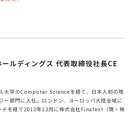
tホールディングス 代表取締役社長CE
学のComputer Scienceを経て、日本人初の現
のテクノロジー部門に入社。ロンドン、ヨーロッパ大陸全域に
経て2013年12月に株式会社Finatext（現・株