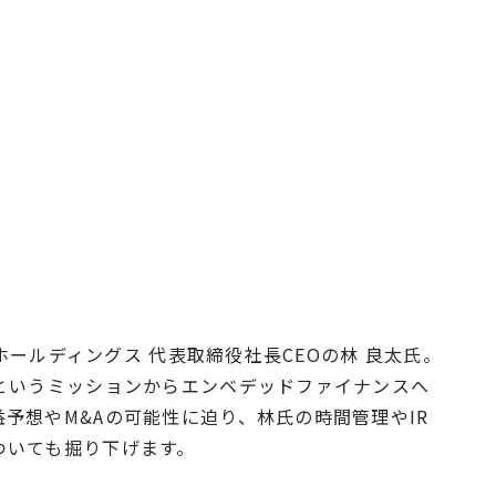
tホールディングス 代表取締役社長CEOの林 良太氏。
というミッションからエンベデッドファイナンスへ
予想やM&Aの可能性に迫り、林氏の時間管理やIR
ついても掘り下げます。