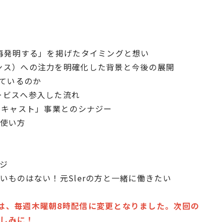
して再発明する」を掲げたタイミングと想い
ナンス）への注力を明確化した背景と今後の展開
見ているのか
サービスへ参入した流れ
ナウキャスト」事業とのシナジー
の使い方
ンジ
ないものはない！元Slerの方と一緒に働きたい
」は、毎週木曜朝8時配信に変更となりました。次回の
楽しみに！