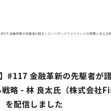
ンと投資方針
投資先一覧
チーム
プラットフォーム
#117 金融革新の先駆者が語る—エンベデッドファイナンスの実態と次なる戦略 
】#117 金融革新の先駆者が
略 - 林 良太氏（株式会社Fi
O）を配信しました