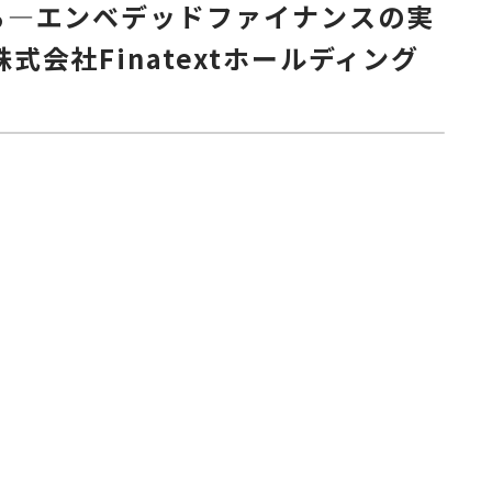
語る—エンベデッドファイナンスの実
株式会社Finatextホールディング