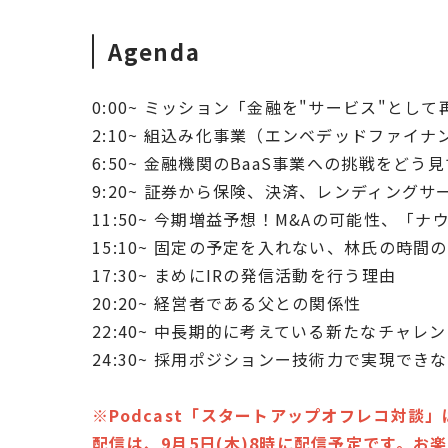
Agenda
0:00~ ミッション「金融を"サービス"と
2:10~ 組込み化事業（エンベデッドファイ
6:50~ 金融機関のBaaS事業への挑戦をどう
9:20~ 証券から保険、決済、レンディング
11:50~ 今期増益予想！M&Aの可能性、「
15:10~ 固定の予定を入れない、林氏の時間
17:30~ まめにIRの発信活動を行う理由
20:20~ 経営者である父との関係性
22:40~ 中長期的に考えている新たなチャレ
24:30~ 採用ポジションー技術力で実現でき
※Podcast「スタートアップオフレコ対談
配信は
、9月5日(木)8時に配信予定です。お