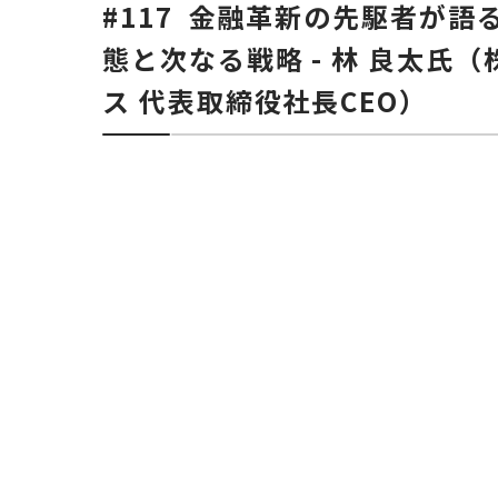
#117 金融革新の先駆者が
態と次なる戦略 - 林 良太氏（
ス 代表取締役社長CEO）