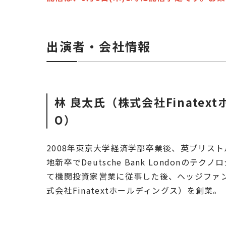
出演者・会社情報
林 良太氏（株式会社Finatex
O）
2008年東京大学経済学部卒業後、英ブリストル大
地新卒でDeutsche Bank London
て機関投資家営業に従事した後、ヘッジファンドを
式会社Finatextホールディングス）を創業。