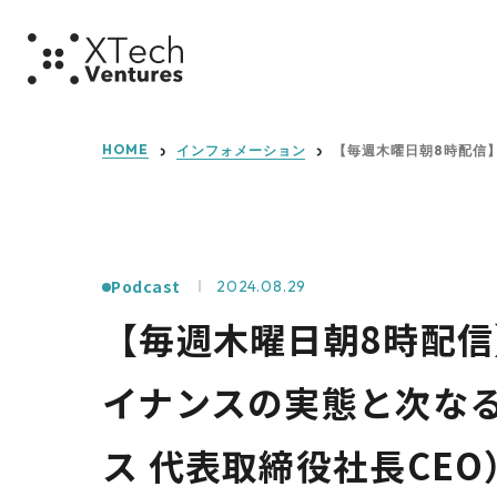
ミッショ
HOME
インフォメーション
【毎週木曜日朝8時配信】
Podcast
2024.08.29
【毎週木曜日朝8時配信
イナンスの実態と次なる戦
ス 代表取締役社長CE