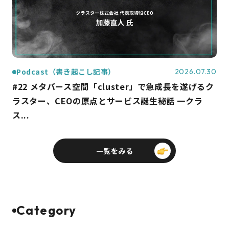
Podcast（書き起こし記事）
2026.07.30
#22 メタバース空間「cluster」で急成長を遂げるク
ラスター、CEOの原点とサービス誕生秘話 一クラ
ス...
一覧をみる
Category