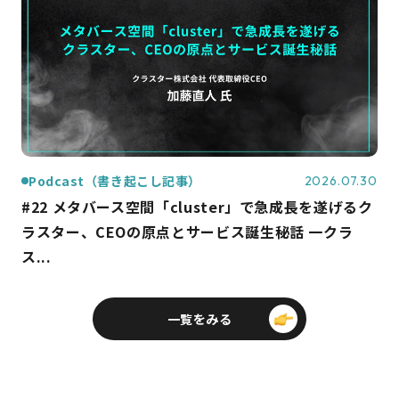
Podcast（書き起こし記事）
2026.07.30
#22 メタバース空間「cluster」で急成長を遂げるク
ラスター、CEOの原点とサービス誕生秘話 一クラ
ス...
一覧をみる