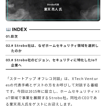
INDEX
目次
# Strobo社は、なぜホームセキュリティ領域を選択し
たのか
# Strobo社のビジョン、セキュリティに特化したIoT
企業へ
「スタートアップ オフレコ対談」は、XTech Ventur
esの代表手嶋とゲストの方をお呼びして対談する番組
です。今回は2015年に設立し、ホームセキュリティ×I
oT領域で事業を展開するStrobo社。同社のCEOであ
る業天亮人氏をゲストにお迎えします。