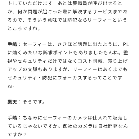
トしていただけます。あとは警備員が呼び出せると
か、何か問題が起こった際に解決するサービスまであ
るので、そういう意味では防犯ならリーフィーという
ところですね。
手嶋
：セーフィーは、さきほど話題に出たように、PL
に効くみたいな訴求ポイントもありましたもんね。監
視やセキュリティだけではなくコスト削減、売り上げ
アップの文脈もありますが、リーフィーはあくまでも
セキュリティ・防犯にフォーカスするってことです
ね。
業天
：そうです。
手嶋
：ちなみにセーフィーのカメラは仕入れて販売し
ているじゃないですか。御社のカメラは自社開発なん
ですか？