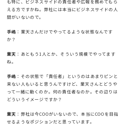
も特に、ビジネスサイドの責任者や広報を務めてもら
える方ですかね。弊社には本当にビジネスサイドの人
間がいないので。
手嶋
：業天さんだけでやってるような状態なんです
か？
業天
：あともう1人とか、そういう規模でやってます
ね。
手嶋
：その状態で「責任者」というのはあまりピンと
来ない人もいると思うんですけど、業天さんとどうや
って一緒に動くのか。何の責任者なのか。その辺りは
どういうイメージですか？
業天
：弊社は今COOがいないので、本当にCOOを目指
せるようなポジションだと思っています。