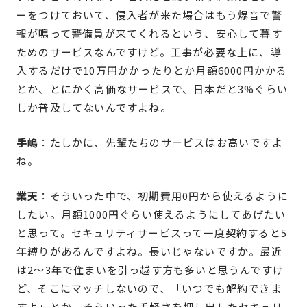
ーをつけておいて、侵入者が来た場合はもう爆音で警
報が鳴って警備員が来てくれるという、安心して暮す
ためのサービスなんですけど。工事が必要な上に、導
入するだけで10万円かかったりとか月額6000円かかる
とか、とにかく高価なサービスで、日本だと3%ぐらい
しか普及してないんですよね。
手嶋
：たしかに、先輩たちのサービスはお高いですよ
ね。
業天
：そういった中で、初期費用0円から使えるように
したい。月額1000円ぐらい使えるようにしてあげたい
と思って。セキュリティサービスって一度契約すると5
年縛りがあるんですよね。長いじゃないですか。最近
は2〜3年で住まいを引っ越す方も多いと思うんですけ
ど、そこにマッチしないので、「いつでも解約できま
すよ」とか、そういった手軽さを押し出したセキュリ