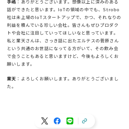
手嶋
：ありがとうございます。想像以上に深みのある
話ができたと思います。IoTの領域の中でも、Strobo
社は未上場のIoTスタートアップで、かつ、それなりの
利益を積んでいる珍しい会社。皆さんもぜひプロダク
トや会社に注目していってほしいなと思っています。
私と業天さんは、さっき話に出たエルテスの菅原さん
という共通のお世話になってる方がいて、その飲み会
で会うこともあると思いますけど、今後もよろしくお
願いします。
業天
：よろしくお願いします。ありがとうございまし
た。