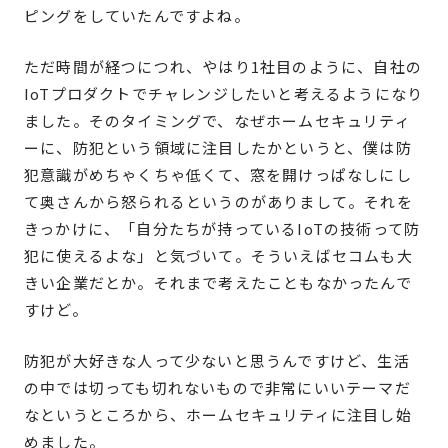
ピングをしていたんですよね。
ただ時間が経つにつれ、やはり1社目のように、自社の
IoTプロダクトでチャレンジしたいと考えるようになり
ました。そのタイミングで、なぜホームセキュリティ
ーに、防犯という領域に注目したかというと、僕は防
犯意識がめちゃくちゃ低くて、窓を開けっぱなしにし
て奥さんから怒られるというのがありまして。それを
きっかけに、「自分たちが持っているIoTの技術って防
犯に使えるよな」と気づいて。そういえばセコムも大
きい企業だとか。それまで考えたこともなかったんで
すけど。
防犯が大好きな人って少ないと思うんですけど、生活
の中では切っても切れないもので非常にいいテーマだ
なというところから、ホームセキュリティに注目し始
めました。