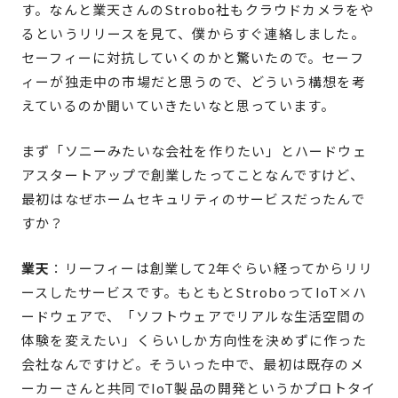
す。なんと業天さんのStrobo社もクラウドカメラをや
るというリリースを見て、僕からすぐ連絡しました。
セーフィーに対抗していくのかと驚いたので。セーフ
ィーが独走中の市場だと思うので、どういう構想を考
えているのか聞いていきたいなと思っています。
まず「ソニーみたいな会社を作りたい」とハードウェ
アスタートアップで創業したってことなんですけど、
最初はなぜホームセキュリティのサービスだったんで
すか？
業天
：リーフィーは創業して2年ぐらい経ってからリリ
ースしたサービスです。もともとStroboってIoT×ハ
ードウェアで、「ソフトウェアでリアルな生活空間の
体験を変えたい」くらいしか方向性を決めずに作った
会社なんですけど。そういった中で、最初は既存のメ
ーカーさんと共同でIoT製品の開発というかプロトタイ