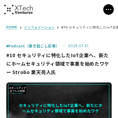
HOME
インフォメーション
#10 セキュリティに特化したIoT
Podcast（書き起こし記事）
2025.07.31
#10 セキュリティに特化したIoT企業へ、新た
にホームセキュリティ領域で事業を始めたワケ
ー Strobo 業天亮人氏