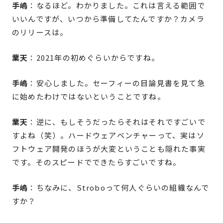
手嶋
：なるほど。わかりました。これは言える範囲で
いいんですが、いつから準備してたんですか？カメラ
のリリースは。
業天
：2021年の初めぐらいからですね。
手嶋
：安心しました。セーフィーの目論見書を見て急
に始めたわけではないということですね。
業天
：逆に、もしそうだったらそれはそれですごいで
すよね（笑）。ハードウェアベンチャーって、実はソ
フトウェア開発のほうが大変ということも隠れた事実
です。そのスピードでできたらすごいですね。
手嶋
：ちなみに、Stroboって何人ぐらいの組織なんで
すか？