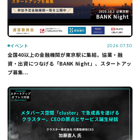
イベント
2026.07.30
全国40以上の金融機関が東京駅に集結。協業・融
資・出資につなげる「BANK Night」、スタートアッ
プ募集...