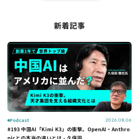
新着記事
Podcast
2026.08.06
#193 中国AI「Kimi K3」の衝撃。OpenAI・Anthro
picとの本当の違いとは - 久保田...