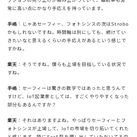
常に高い点にかなり手応えを持っています。
手嶋
：じゃあセーフィー、フォトシンスの次はStrobo
かもしれないですね。時間軸は別にしても、続けてい
きたいなと思えるくらいの手応えがあるという感じで
すかね。
業天
：そうですね。僕らも上場を目指している状況で
すね。
手嶋
：セーフィーは驚きの数字ではあったと思うんで
すけど、IoT起業家としては、すごくやりやすくなった
部分もあるんですか？
業天
：それはありますよね。やっぱりセーフィーとフ
ォトシンスが上場して、IoTの市場を切り拓いてくれた
と感じます。特にSaaS型を押し出していただいてる中