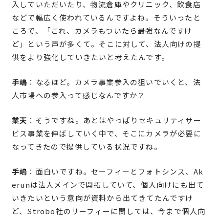
入していただいたり、物流倉庫やクリニック、飲食店
などで幅広く使われているんですよね。そういったと
ころで、「これ、カメラもついたら最強なんですけ
ど」という声が多くて。そこに対して、法人向けの提
供をより強化していきたいと考えたんです。
手嶋
：なるほど。カメラ事業参入の狙いでいくと、法
人市場への参入って感じなんですか？
業天
：そうですね。あとはやっぱりセキュリティサー
ビス事業を伸ばしていく中で、そこにカメラが必要に
なってきたので提供している状況ですね。
手嶋
：面白いですね。セーフィーとフォトシンス、Ak
erunは法人メインで開拓していて、個人向けにも出て
いきたいという意向が資料から出てきてたんですけ
ど、Strobo社のリーフィーに関しては、今まで個人向