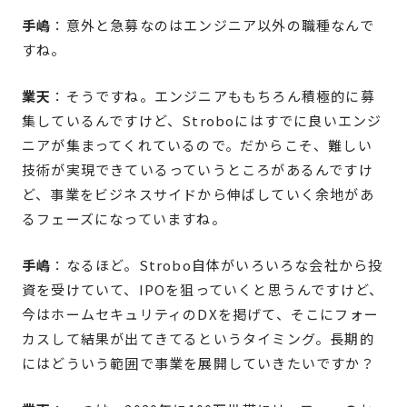
手嶋
：意外と急募なのはエンジニア以外の職種なんで
すね。
業天
：そうですね。エンジニアももちろん積極的に募
集しているんですけど、Stroboにはすでに良いエンジ
ニアが集まってくれているので。だからこそ、難しい
技術が実現できているっていうところがあるんですけ
ど、事業をビジネスサイドから伸ばしていく余地があ
るフェーズになっていますね。
手嶋
：なるほど。Strobo自体がいろいろな会社から投
資を受けていて、IPOを狙っていくと思うんですけど、
今はホームセキュリティのDXを掲げて、そこにフォー
カスして結果が出てきてるというタイミング。長期的
にはどういう範囲で事業を展開していきたいですか？