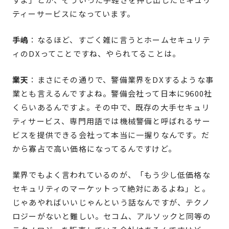
ティーサービスになっています。
手嶋
：なるほど、すごく雑に言うとホームセキュリテ
ィのDXってことですね、やられてることは。
業天
：まさにその通りで、警備業界をDXするような事
業とも言えるんですよね。警備会社って日本に9600社
くらいあるんですよ。その中で、既存の大手セキュリ
ティサービス、専門用語では機械警備と呼ばれるサー
ビスを提供できる会社って本当に一握りなんです。だ
から寡占で高い価格になってるんですけど。
業界でもよく言われているのが、「もう少し低価格な
セキュリティのマーケットって絶対にあるよね」と。
じゃあやればいいじゃんという話なんですが、テクノ
ロジーがないと難しい。セコム、アルソックと同等の