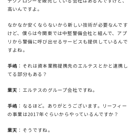
テクノロジーを販売している会社はあるんですけど、
高いんですよ。
なかなか安くならないから新しい技術が必要なんです
けど、僕らは今関東では中堅警備会社と組んで、アプ
リから警備に呼び出せるサービスも提供しているんで
すよね。
手嶋
：それは資本業務提携先のエルテスとかと連携し
てる部分もある？
業天
：エルテスのグループ会社ですね。
手嶋
：なるほど。ありがとうございます。リーフィー
の事業は2017年ぐらいからやっているんですか？
業天
：そうですね。