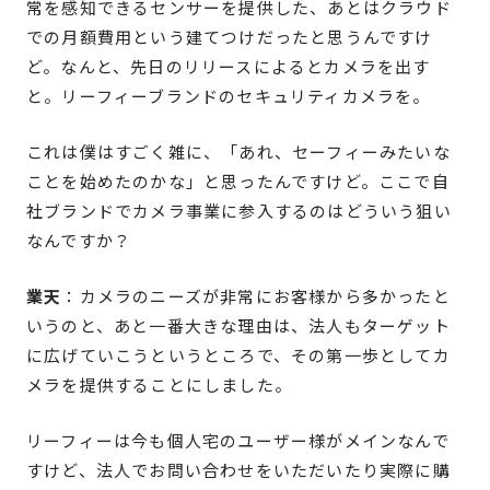
常を感知できるセンサーを提供した、あとはクラウド
での月額費用という建てつけだったと思うんですけ
ど。なんと、先日のリリースによるとカメラを出す
と。リーフィーブランドのセキュリティカメラを。
これは僕はすごく雑に、「あれ、セーフィーみたいな
ことを始めたのかな」と思ったんですけど。ここで自
社ブランドでカメラ事業に参入するのはどういう狙い
なんですか？
業天
：カメラのニーズが非常にお客様から多かったと
いうのと、あと一番大きな理由は、法人もターゲット
に広げていこうというところで、その第一歩としてカ
メラを提供することにしました。
リーフィーは今も個人宅のユーザー様がメインなんで
すけど、法人でお問い合わせをいただいたり実際に購