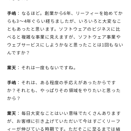
手嶋
：なるほど。創業から6年、リーフィーを始めてか
らも3〜4年ぐらい経ちましたが、いろいろと大変なこ
ともあったと思います。ソフトウェアのビジネスに比
べると複雑な事業に見えますが、ソフトウェア事業や
ウェブサービスにしようかなと思ったことは1回もない
んですか？
業天
：それは一度もないですね。
手嶋
：それは、ある程度の手応えがあったからです
か？それとも、やっぱりその領域をやりたいと思った
から？
業天
：毎日大変なことはいい意味でたくさんあります
が、お客様に引き上げていただいて今はすごくリーフ
ィーが伸びている時期です。ただそこに至るまでは結