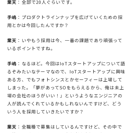
業天
：全部で20人ぐらいです。
手嶋
：プロダクトラインナップを広げていくための採
用とかは今回したんですか？
業天
：いやもう採用は今、一番の課題であり頑張って
いるポイントですね。
手嶋
：なるほど。今回はIoTスタートアップについて語
るぞみたいなテーマなので、IoTスタートアップに興味
ある方、でもフォトシンスとかセーフィーは上場して
しまった。「夢があってSOをもらえるから、俺は未上
場の会社のほうがいい！」というようなエンジニアの
人が読んでくれているかもしれないんですけど、どう
いう人を採用していきたいですか？
業天
：全職種で募集はしているんですけど、その中で