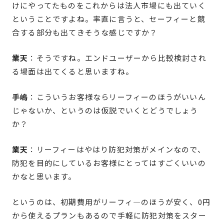
けにやってたものをこれからは法人市場にも出ていく
ということですよね。率直に言うと、セーフィーと競
合する部分も出てきそうな感じですか？
業天
：そうですね。エンドユーザーから比較検討され
る場面は出てくると思いますね。
手嶋
：こういうお客様ならリーフィーのほうがいいん
じゃないか、というのは仮説でいくとどうでしょう
か？
業天
：リーフィーはやはり防犯対策がメインなので、
防犯を目的にしているお客様にとってはすごくいいの
かなと思います。
というのは、初期費用がリーフィ―のほうが安く、0円
から使えるプランもあるので手軽に防犯対策をスター