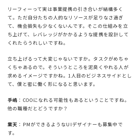
リーフィーって実は事業提携の引き合いが結構多く
て。ただ自分たちの人的なリソースが足りなさ過ぎ
て、機会損失も少なくないんです。そこの仕組みを立
ち上げて、レバレッジがかかるような提携を設計して
くれたらうれしいですね。
立ち上げるって大変じゃないですか。タスクがめちゃ
くちゃあるので。そういうところを泥臭くやれる人が
求めるイメージですかね。1人目のビジネスサイドとし
て、僕と密に働く形になると思います。
手嶋
：COOになれる可能性もあるということですね。
他の職種だとどうですか？
業天
：PMができるようなUIデザイナーも募集中で
す。