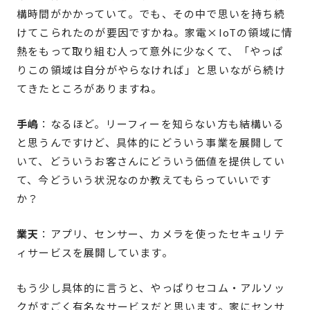
構時間がかかっていて。でも、その中で思いを持ち続
けてこられたのが要因ですかね。家電×IoTの領域に情
熱をもって取り組む人って意外に少なくて、「やっぱ
りこの領域は自分がやらなければ」と思いながら続け
てきたところがありますね。
手嶋
：なるほど。リーフィーを知らない方も結構いる
と思うんですけど、具体的にどういう事業を展開して
いて、どういうお客さんにどういう価値を提供してい
て、今どういう状況なのか教えてもらっていいです
か？
業天
：アプリ、センサー、カメラを使ったセキュリテ
ィサービスを展開しています。
もう少し具体的に言うと、やっぱりセコム・アルソッ
クがすごく有名なサービスだと思います。家にセンサ