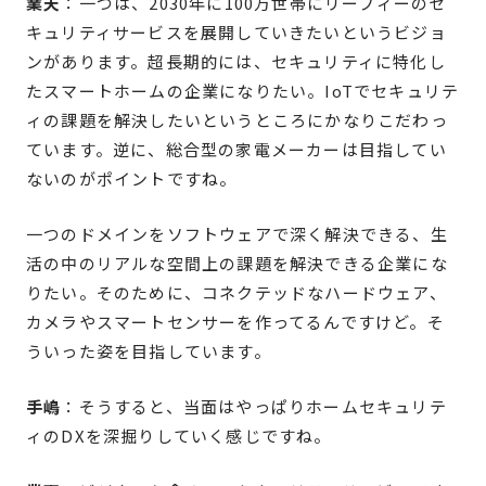
業天
：一つは、2030年に100万世帯にリーフィーのセ
キュリティサービスを展開していきたいというビジョ
ンがあります。超長期的には、セキュリティに特化し
たスマートホームの企業になりたい。IoTでセキュリテ
ィの課題を解決したいというところにかなりこだわっ
ています。逆に、総合型の家電メーカーは目指してい
ないのがポイントですね。
一つのドメインをソフトウェアで深く解決できる、生
活の中のリアルな空間上の課題を解決できる企業にな
りたい。そのために、コネクテッドなハードウェア、
カメラやスマートセンサーを作ってるんですけど。そ
ういった姿を目指しています。
手嶋
：そうすると、当面はやっぱりホームセキュリテ
ィのDXを深掘りしていく感じですね。