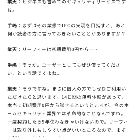
業天
：ビジネスも含めてのセキュリティサービスです
ね。
手嶋
：まずはその業態でIPOの実現を目指すと。あと
何か読者の方に言っておきたいこととかありますか？
業天
：リーフィーは初期費用0円から……
手嶋
：そっか。ユーザーとしてもぜひ使ってくださ
い、という話ですよね。
業天
：そうですね。まさに個人の方でもぜひご利用い
ただけたらと思います。14日間の無料体験があって、
本当に初期費用0円から試せるというところが、今のホ
ームセキュリティ業界では革命的なことなんですね。
一度契約したら5年使わなきゃいけないので。リーフィ
ーは取り外しもしやすい点がいいところなので、まず