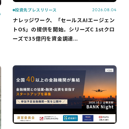
投資先プレスリリース
2026.08.04
6
ナレッジワーク、「セールスAIエージェン
トOS」の提供を開始。シリーズC 1stクロ
ーズで35億円を資金調達...