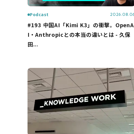
Podcast
2026.08.0
#193 中国AI「Kimi K3」の衝撃。OpenA
I・Anthropicとの本当の違いとは - 久保
田...