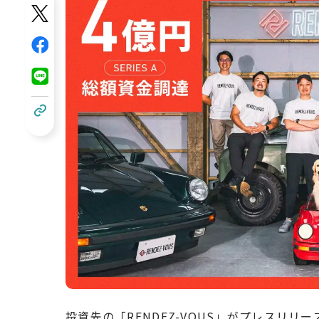
投資先の「
RENDEZ-VOUS
」
がプレスリリー