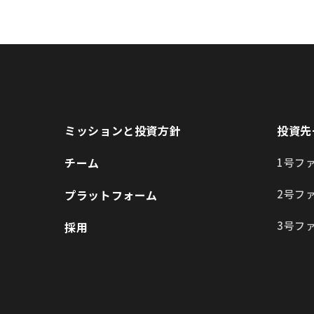
ミッションと投資方針
投資先
チーム
1号フ
プラットフォーム
2号フ
3号フ
採用