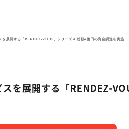
ンと投資方針
投資先一覧
チーム
プラットフォーム
を展開する「RENDEZ-VOUS」シリーズＡ 総額4億円の資金調達を実施
を展開する「RENDEZ-VO