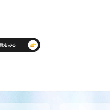
ビ
覧をみる