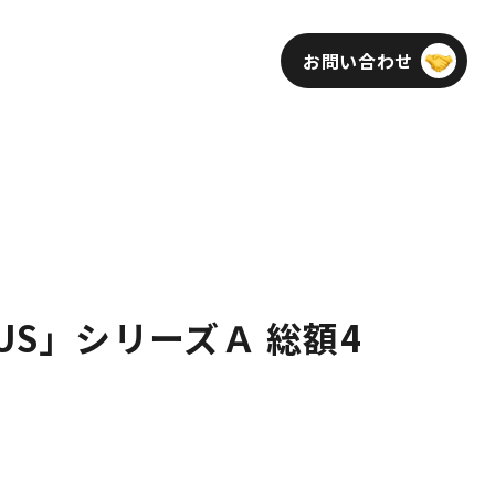
お問い合わせ
インフォメーション
採用
US」シリーズＡ 総額4