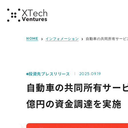
ミッショ
HOME
インフォメーション
自動車の共同所有サービス
投資先プレスリリース
2025.09.19
自動車の共同所有サービス
億円の資金調達を実施