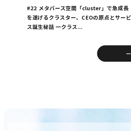
#22 メタバース空間「cluster」で急成長
を遂げるクラスター、CEOの原点とサー
ス誕生秘話 一クラス...
一