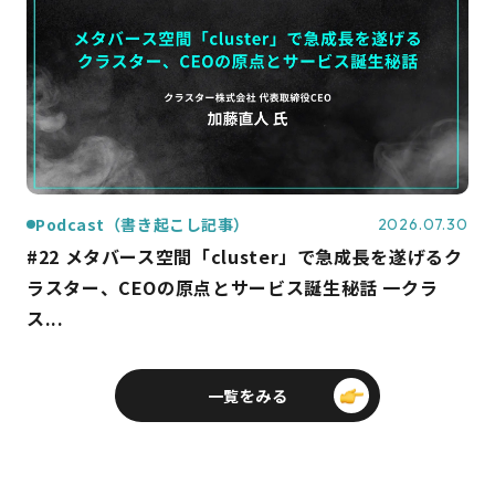
Podcast（書き起こし記事）
2026.07.30
#22 メタバース空間「cluster」で急成長を遂げるク
ラスター、CEOの原点とサービス誕生秘話 一クラ
ス...
一覧をみる