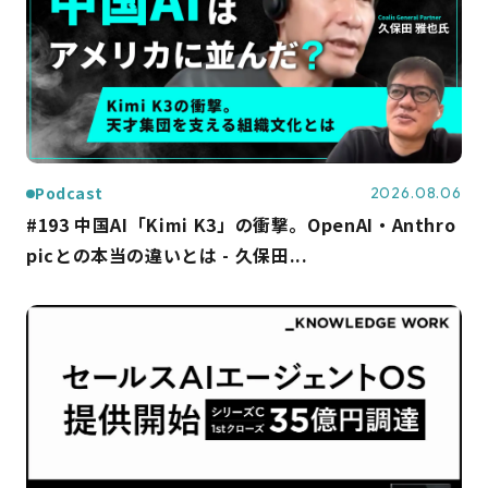
Podcast
2026.08.06
#193 中国AI「Kimi K3」の衝撃。OpenAI・Anthro
picとの本当の違いとは - 久保田...