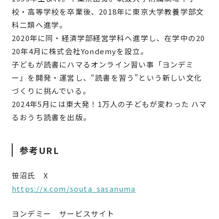
校・高等学校を卒業後、2018年に東京大学教養学部文
科二類へ進学。
2020年に同・経済学部経営学科へ進学し、在学中の20
20年4月に株式会社Yondemyを設立。
子どもが読書にハマるオンライン習い事「ヨンデミ
ー」を開発・運営し、“読書を習う”という新しい文化
づくりに挑んでいる。
2024年5月には東大発！1万人の子どもが変わった ハマ
るおうち読書を出版。
参考URL
笹沼氏 X
https://x.com/souta_sasanuma
ヨンデミー サービスサイト