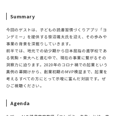
Summary
今回のゲストは、子どもの読書習慣づくりアプリ「ヨ
ンデミー」を提供する笹沼颯太氏を迎え、その歩みや
事業の背景を深掘りしていきます。
前半では、地元での幼少期から日本屈指の進学校であ
る筑駒・東大へと進む中で、現在の事業に繋がるその
洞察力に迫ります。2020年のコロナ禍での起業という
異例の幕開けから、創業初期のMVP検証まで、起業を
考えるすべての方にとって示唆に富んだ対談です。ぜ
ひご視聴ください。
Agenda