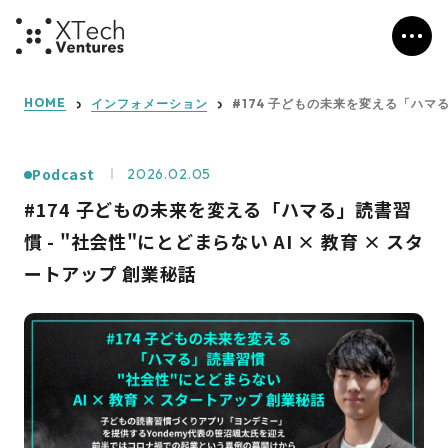
HOME
インフォメーション
#174 子どもの未来を変える「ハマる」
Podcast
2026.02.05
#174 子どもの未来を変える「ハマる」読書習
慣 - "社会性"にとどまらない AI × 教育 × スタ
ートアップ 創業秘話