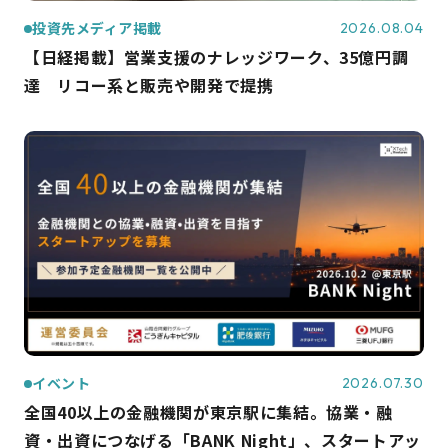
投資先メディア掲載
2026.08.04
【日経掲載】営業支援のナレッジワーク、35億円調
達 リコー系と販売や開発で提携
イベント
2026.07.30
全国40以上の金融機関が東京駅に集結。協業・融
資・出資につなげる「BANK Night」、スタートアッ