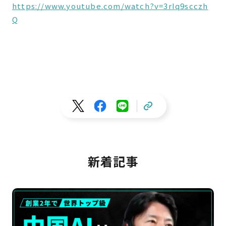
https://www.youtube.com/watch?v=3rIq9scczh
Q
新着記事