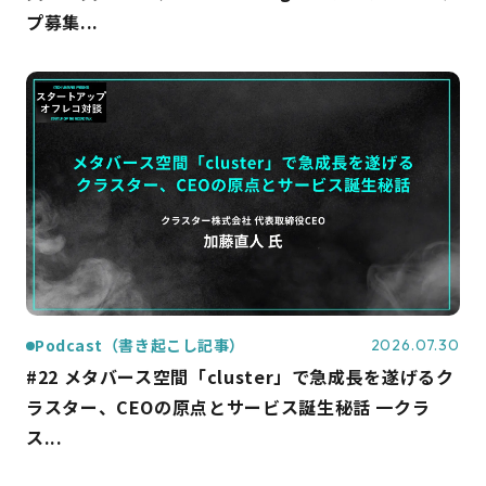
プ募集...
Podcast（書き起こし記事）
2026.07.30
#22 メタバース空間「cluster」で急成長を遂げるク
ラスター、CEOの原点とサービス誕生秘話 一クラ
ス...