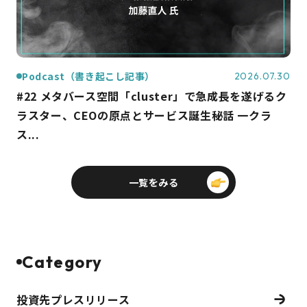
Podcast（書き起こし記事）
2026.07.30
#22 メタバース空間「cluster」で急成長を遂げるク
ラスター、CEOの原点とサービス誕生秘話 一クラ
ス...
一覧をみる
Category
投資先プレスリリース