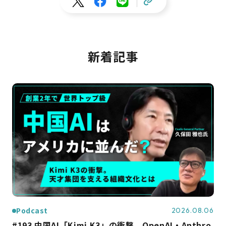
新着記事
Podcast
2026.08.06
#193 中国AI「Kimi K3」の衝撃。OpenAI・Anthro