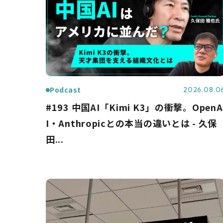
Podcast
2026.08.0
#193 中国AI「Kimi K3」の衝撃。OpenA
I・Anthropicとの本当の違いとは - 久保
田...