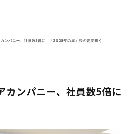
ンと投資方針
投資先一覧
チーム
プラットフォーム
カンパニー、社員数5倍に 「2025年の崖」後の需要狙う
アカンパニー、社員数5倍に 