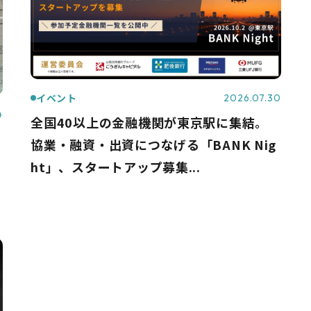
イベント
2026.07.30
4
全国40以上の金融機関が東京駅に集結。
協業・融資・出資につなげる「BANK Nig
ht」、スタートアップ募集...