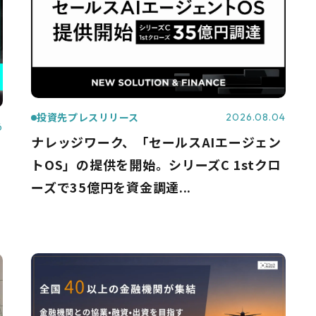
投資先プレスリリース
2026.08.04
6
ナレッジワーク、「セールスAIエージェン
トOS」の提供を開始。シリーズC 1stクロ
ーズで35億円を資金調達...