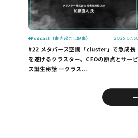
Podcast（書き起こし記事）
2026.07.3
#22 メタバース空間「cluster」で急成長
を遂げるクラスター、CEOの原点とサー
ス誕生秘話 一クラス...
一