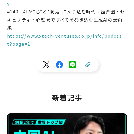
y
#149 AIが“心”と“商売”に入り込む時代 - 経済圏・セ
キュリティ・心理まですべてを巻き込む生成AIの最前
線
https://www.xtech-ventures.co.jp/info/podcas
t?page=2
新着記事