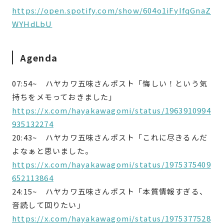
https://open.spotify.com/show/604o1iFyIfqGnaZ
WYHdLbU
Agenda
07:54~
ハヤカワ五味さんポスト「悔しい！という気
持ちをメモっておきました」
https://x.com/hayakawagomi/status/1963910994
935132274
20:43~
ハヤカワ五味さんポスト「これに尽きるんだ
よなぁと思いました。
https://x.com/hayakawagomi/status/1975375409
652113864
24:15~
ハヤカワ五味さんポスト「本質情報すぎる、
音読して回りたい」
https://x.com/hayakawagomi/status/1975377528