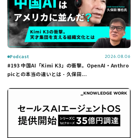
Podcast
2026.08.06
#193 中国AI「Kimi K3」の衝撃。OpenAI・Anthro
picとの本当の違いとは - 久保田...