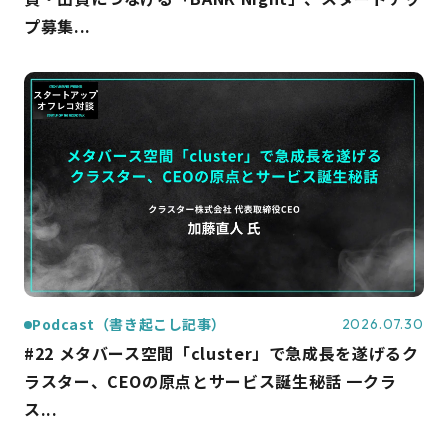
プ募集...
Podcast（書き起こし記事）
2026.07.30
#22 メタバース空間「cluster」で急成長を遂げるク
ラスター、CEOの原点とサービス誕生秘話 一クラ
ス...