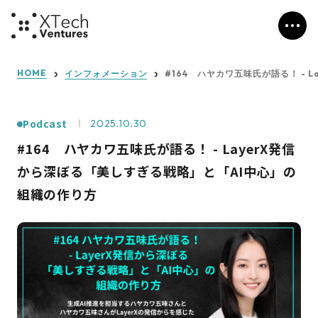
HOME
インフォメーション
#164 ハヤカワ五味氏が語る！ -
Podcast
2025.10.30
#164 ハヤカワ五味氏が語る！ - LayerX発信
から深ぼる「美しすぎる戦略」と「AI中心」の
組織の作り方