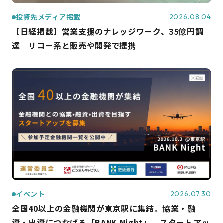
投資先メディア掲載
2026.08.04
【日経掲載】営業支援のナレッジワーク、35億円調
達 リコー系と販売や開発で提携
イベント
2026.07.30
全国40以上の金融機関が東京駅に集結。協業・融
資・出資につなげる「BANK Night」、スタートアッ