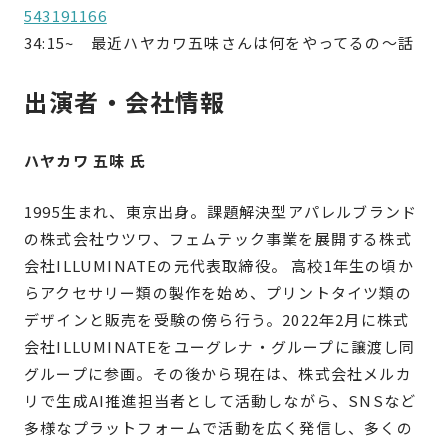
543191166
34:15~
最近ハヤカワ五味さんは何をやってるの〜話
出演者・会社情報
ハヤカワ 五味 氏
1995生まれ、東京出身。課題解決型アパレルブランド
の株式会社ウツワ、フェムテック事業を展開する株式
会社ILLUMINATEの元代表取締役。 高校1年生の頃か
らアクセサリー類の製作を始め、プリントタイツ類の
デザインと販売を受験の傍ら行う。2022年2月に株式
会社ILLUMINATEをユーグレナ・グループに譲渡し同
グループに参画。その後から現在は、株式会社メルカ
リで生成AI推進担当者として活動しながら、SNSなど
多様なプラットフォームで活動を広く発信し、多くの